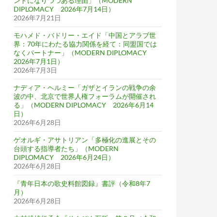
ンドになりつつある理由」（MODERN
DIPLOMACY 2026年7月14日）
2026年7月21日
モハメド・バドリー・エイド「中国とアラブ世
界：70年にわたる協力関係を経て：同盟国では
なくパートナー」（MODERN DIPLOMACY
2026年7月1日）
2026年7月3日
ナディア・ヘルミー「ガザとイランの戦争の余
波の中、北京で世界人権フォーラムが開催され
る」（MODERN DIPLOMACY 2026年6月14
日）
2026年6月28日
ゲオルギ・アサトリアン「多極化の進展とその
台頭する指導者たち」（MODERN
DIPLOMACY 2026年6月24日）
2026年6月28日
『青年日本の歌史料館図録』書評（令和8年7
月）
2026年6月28日