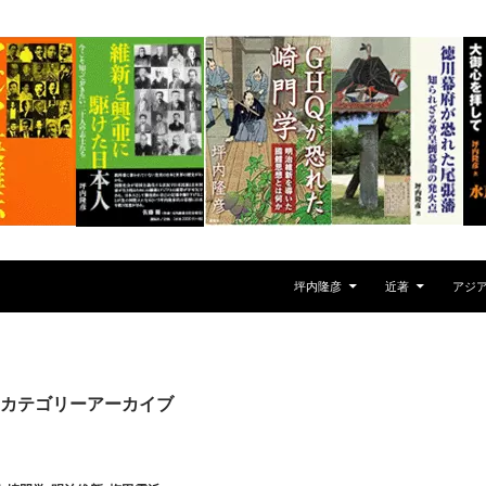
坪内隆彦
近著
アジ
カテゴリーアーカイブ