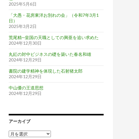
2025年5月6日
「大愚・花房東洋お別れの会」（令和7年3月1
日）
2025年3月2日
荒尾精─皇国の天職としての興亜を追い求めた
2024年12月30日
丸紅の対中ビジネスの礎を築いた春名和雄
2024年12月29日
書院の建学精神を体現した石射猪太郎
2024年12月29日
中山優の王道思想
2024年12月29日
アーカイブ
ア
ー