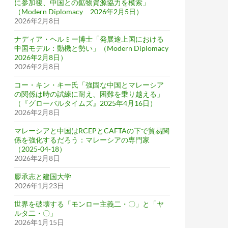
に参加後、中国との鉱物資源協力を模索」
（Modern Diplomacy 2026年2月5日）
2026年2月8日
ナディア・ヘルミー博士「発展途上国における
中国モデル：動機と勢い」（Modern Diplomacy
2026年2月8日）
2026年2月8日
コー・キン・キー氏「強固な中国とマレーシア
の関係は時の試練に耐え、困難を乗り越える」
（『グローバルタイムズ』2025年4月16日）
2026年2月8日
マレーシアと中国はRCEPとCAFTAの下で貿易関
係を強化するだろう：マレーシアの専門家
（2025-04-18）
2026年2月8日
廖承志と建国大学
2026年1月23日
世界を破壊する「モンロー主義二・〇」と「ヤ
ルタ二・〇」
2026年1月15日