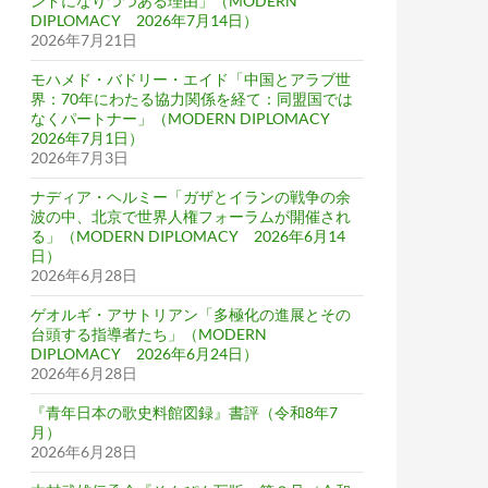
ンドになりつつある理由」（MODERN
DIPLOMACY 2026年7月14日）
2026年7月21日
モハメド・バドリー・エイド「中国とアラブ世
界：70年にわたる協力関係を経て：同盟国では
なくパートナー」（MODERN DIPLOMACY
2026年7月1日）
2026年7月3日
ナディア・ヘルミー「ガザとイランの戦争の余
波の中、北京で世界人権フォーラムが開催され
る」（MODERN DIPLOMACY 2026年6月14
日）
2026年6月28日
ゲオルギ・アサトリアン「多極化の進展とその
台頭する指導者たち」（MODERN
DIPLOMACY 2026年6月24日）
2026年6月28日
『青年日本の歌史料館図録』書評（令和8年7
月）
2026年6月28日