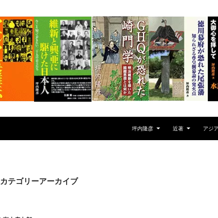
坪内隆彦
近著
アジ
カテゴリーアーカイブ