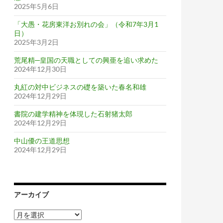
2025年5月6日
「大愚・花房東洋お別れの会」（令和7年3月1
日）
2025年3月2日
荒尾精─皇国の天職としての興亜を追い求めた
2024年12月30日
丸紅の対中ビジネスの礎を築いた春名和雄
2024年12月29日
書院の建学精神を体現した石射猪太郎
2024年12月29日
中山優の王道思想
2024年12月29日
アーカイブ
ア
ー