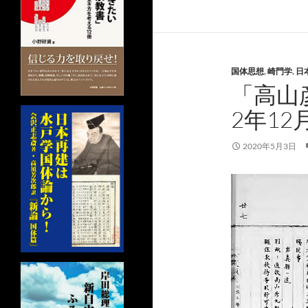
国体思想
,
崎門学
,
日
「高山
2年12
2020年5月3日