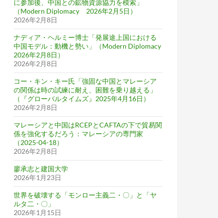
に参加後、中国との鉱物資源協力を模索」
（Modern Diplomacy 2026年2月5日）
2026年2月8日
ナディア・ヘルミー博士「発展途上国における
中国モデル：動機と勢い」（Modern Diplomacy
2026年2月8日）
2026年2月8日
コー・キン・キー氏「強固な中国とマレーシア
の関係は時の試練に耐え、困難を乗り越える」
（『グローバルタイムズ』2025年4月16日）
2026年2月8日
マレーシアと中国はRCEPとCAFTAの下で貿易関
係を強化するだろう：マレーシアの専門家
（2025-04-18）
2026年2月8日
廖承志と建国大学
2026年1月23日
世界を破壊する「モンロー主義二・〇」と「ヤ
ルタ二・〇」
2026年1月15日