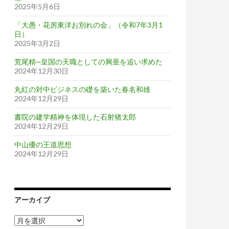
2025年5月6日
「大愚・花房東洋お別れの会」（令和7年3月1
日）
2025年3月2日
荒尾精─皇国の天職としての興亜を追い求めた
2024年12月30日
丸紅の対中ビジネスの礎を築いた春名和雄
2024年12月29日
書院の建学精神を体現した石射猪太郎
2024年12月29日
中山優の王道思想
2024年12月29日
アーカイブ
ア
ー