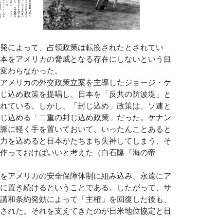
発によって、占領政策は転換されたとされてい
本をアメリカの脅威となる存在にしないという目
変わらなかった。
アメリカの外交政策立案を主導したジョージ・ケ
じ込め政策を提唱し、日本を「反共の防波堤」と
れている。しかし、「封じ込め」政策は、ソ連と
じ込める「二重の封じ込め政策」だった。ケナン
脈に軽く手を置いておいて、いったんことあると
力を込めると日本がたちまち失神してしまう、そ
作っておけばいいと考えた（白石隆『海の帝
をアメリカの安全保障体制に組み込み、永遠にア
に置き続けるということである。したがって、サ
講和条約発効によって「主権」を回復した後も、
された。それを支えてきたのが日米地位協定と日