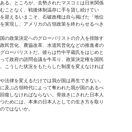
ある。ところが、去勢されたマスコミは日米関係
むことなく、戦後体制温存に手を貸し続けてい
を迎えるいまこそ、石破政権は自ら掲げた「地位
を実現し、アメリカの占領政策を終わらせるべき
国の政策決定へのグローバリストの介入を排除す
政民営化、農協改革、水道民営化などの推進者の
グローバリストだ。彼らは竹中平蔵氏をはじめと
って政府の諮問会議を牛耳り、政策決定権を国民
。こうした状況をもたらした制度を変えなければ
や法律を変えるだけでは我が国は再生できない。
に及ぶ占領時代によって奪われた我が国のあるべ
回復しなければならない。骨抜きにされた日本人
つためには、本来の日本人としての生き方を取り
のではないか。