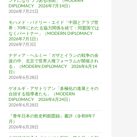
ンドになりつつある理由」（MODERN
DIPLOMACY 2026年7月14日）
2026年7月21日
モハメド・バドリー・エイド「中国とアラブ世
界：70年にわたる協力関係を経て：同盟国では
なくパートナー」（MODERN DIPLOMACY
2026年7月1日）
2026年7月3日
ナディア・ヘルミー「ガザとイランの戦争の余
波の中、北京で世界人権フォーラムが開催され
る」（MODERN DIPLOMACY 2026年6月14
日）
2026年6月28日
ゲオルギ・アサトリアン「多極化の進展とその
台頭する指導者たち」（MODERN
DIPLOMACY 2026年6月24日）
2026年6月28日
『青年日本の歌史料館図録』書評（令和8年7
月）
2026年6月28日