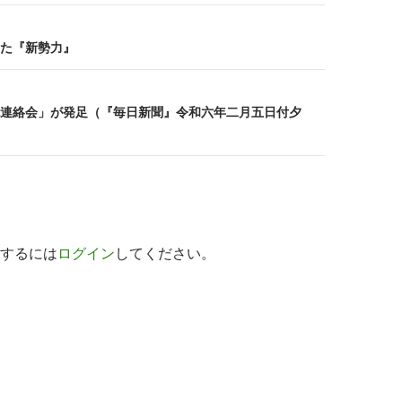
た『新勢力』
連絡会」が発足（『毎日新聞』令和六年二月五日付夕
するには
ログイン
してください。