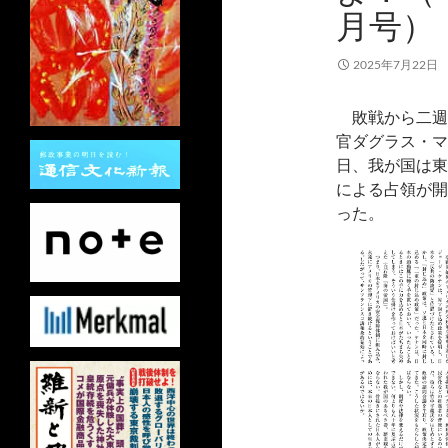
月号）
2025年7月22日
敗戦から二週
官ダグラス・マ
日、我が国は東
による占領が開
った。