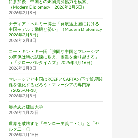
に参加後、中国との鉱物資源協力を模索」
（Modern Diplomacy 2026年2月5日）
2026年2月8日
ナディア・ヘルミー博士「発展途上国における
中国モデル：動機と勢い」（Modern Diplomacy
2026年2月8日）
2026年2月8日
コー・キン・キー氏「強固な中国とマレーシア
の関係は時の試練に耐え、困難を乗り越える」
（『グローバルタイムズ』2025年4月16日）
2026年2月8日
マレーシアと中国はRCEPとCAFTAの下で貿易関
係を強化するだろう：マレーシアの専門家
（2025-04-18）
2026年2月8日
廖承志と建国大学
2026年1月23日
世界を破壊する「モンロー主義二・〇」と「ヤ
ルタ二・〇」
2026年1月15日