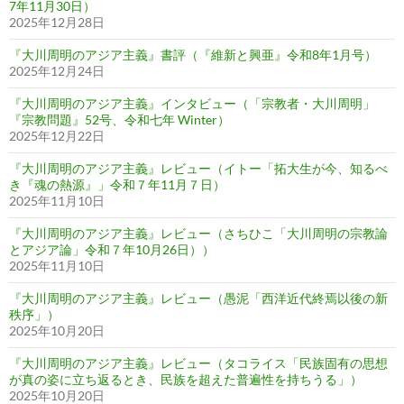
7年11月30日）
2025年12月28日
『大川周明のアジア主義』書評（『維新と興亜』令和8年1月号）
2025年12月24日
『大川周明のアジア主義』インタビュー（「宗教者・大川周明」
『宗教問題』52号、令和七年 Winter）
2025年12月22日
『大川周明のアジア主義』レビュー（イトー「拓大生が今、知るべ
き『魂の熱源』」令和７年11月７日）
2025年11月10日
『大川周明のアジア主義』レビュー（さちひこ「大川周明の宗教論
とアジア論」令和７年10月26日））
2025年11月10日
『大川周明のアジア主義』レビュー（愚泥「西洋近代終焉以後の新
秩序」）
2025年10月20日
『大川周明のアジア主義』レビュー（タコライス「民族固有の思想
が真の姿に立ち返るとき、民族を超えた普遍性を持ちうる」）
2025年10月20日