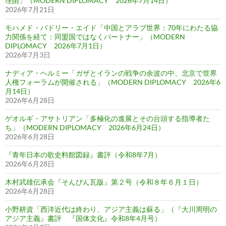
理由」（MODERN DIPLOMACY 2026年7月14日）
2026年7月21日
モハメド・バドリー・エイド「中国とアラブ世界：70年にわたる協
力関係を経て：同盟国ではなくパートナー」（MODERN
DIPLOMACY 2026年7月1日）
2026年7月3日
ナディア・ヘルミー「ガザとイランの戦争の余波の中、北京で世界
人権フォーラムが開催される」（MODERN DIPLOMACY 2026年6
月14日）
2026年6月28日
ゲオルギ・アサトリアン「多極化の進展とその台頭する指導者た
ち」（MODERN DIPLOMACY 2026年6月24日）
2026年6月28日
『青年日本の歌史料館図録』書評（令和8年7月）
2026年6月28日
木村武雄伝承会『そんぴん瓦版』第２号（令和８年６月１日）
2026年6月28日
小野耕資「西洋近代は終わり、アジア主義は蘇る」（『大川周明の
アジア主義』書評 『国体文化』令和8年4月号）