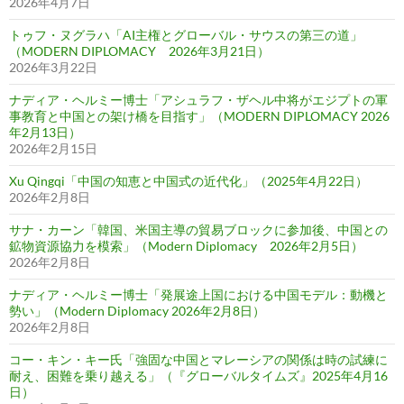
2026年4月7日
トゥフ・ヌグラハ「AI主権とグローバル・サウスの第三の道」
（MODERN DIPLOMACY 2026年3月21日）
2026年3月22日
ナディア・ヘルミー博士「アシュラフ・ザヘル中将がエジプトの軍
事教育と中国との架け橋を目指す」（MODERN DIPLOMACY 2026
年2月13日）
2026年2月15日
Xu Qingqi「中国の知恵と中国式の近代化」（2025年4月22日）
2026年2月8日
サナ・カーン「韓国、米国主導の貿易ブロックに参加後、中国との
鉱物資源協力を模索」（Modern Diplomacy 2026年2月5日）
2026年2月8日
ナディア・ヘルミー博士「発展途上国における中国モデル：動機と
勢い」（Modern Diplomacy 2026年2月8日）
2026年2月8日
コー・キン・キー氏「強固な中国とマレーシアの関係は時の試練に
耐え、困難を乗り越える」（『グローバルタイムズ』2025年4月16
日）