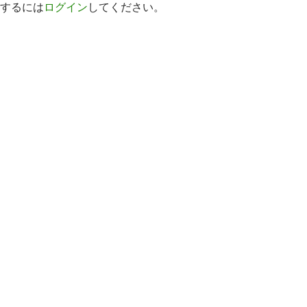
するには
ログイン
してください。