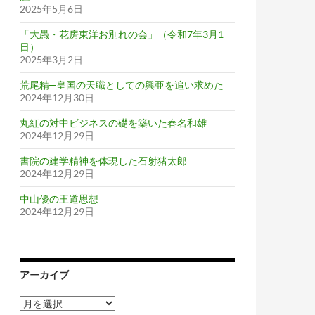
2025年5月6日
「大愚・花房東洋お別れの会」（令和7年3月1
日）
2025年3月2日
荒尾精─皇国の天職としての興亜を追い求めた
2024年12月30日
丸紅の対中ビジネスの礎を築いた春名和雄
2024年12月29日
書院の建学精神を体現した石射猪太郎
2024年12月29日
中山優の王道思想
2024年12月29日
アーカイブ
ア
ー