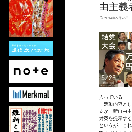
由主義
2014年6月26日
入っている。
活動内容とし
るが、新自由主
対案を提示する
というが、これ