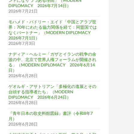
ンドになりつつある理由」（MODERN
DIPLOMACY 2026年7月14日）
2026年7月21日
モハメド・バドリー・エイド「中国とアラブ世
界：70年にわたる協力関係を経て：同盟国では
なくパートナー」（MODERN DIPLOMACY
2026年7月1日）
2026年7月3日
ナディア・ヘルミー「ガザとイランの戦争の余
波の中、北京で世界人権フォーラムが開催され
る」（MODERN DIPLOMACY 2026年6月14
日）
2026年6月28日
ゲオルギ・アサトリアン「多極化の進展とその
台頭する指導者たち」（MODERN
DIPLOMACY 2026年6月24日）
2026年6月28日
『青年日本の歌史料館図録』書評（令和8年7
月）
2026年6月28日