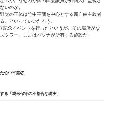
なのか。なぜわが国の国会議員が外国人に監視さ
ないのか。
野党の正体は竹中平蔵を中心とする新自由主義者
る、といっていいだろう。
立記念イベントを行ったというが、その場所がな
ズタワー。ここはパソナが所有する施設だ。
た竹中平蔵②
する「親米保守の不都合な現実」