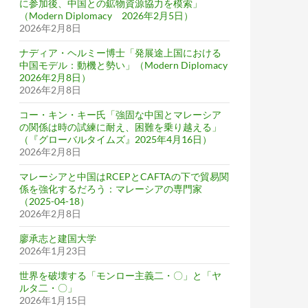
に参加後、中国との鉱物資源協力を模索」
（Modern Diplomacy 2026年2月5日）
2026年2月8日
ナディア・ヘルミー博士「発展途上国における
中国モデル：動機と勢い」（Modern Diplomacy
2026年2月8日）
2026年2月8日
コー・キン・キー氏「強固な中国とマレーシア
の関係は時の試練に耐え、困難を乗り越える」
（『グローバルタイムズ』2025年4月16日）
2026年2月8日
マレーシアと中国はRCEPとCAFTAの下で貿易関
係を強化するだろう：マレーシアの専門家
（2025-04-18）
2026年2月8日
廖承志と建国大学
2026年1月23日
世界を破壊する「モンロー主義二・〇」と「ヤ
ルタ二・〇」
2026年1月15日