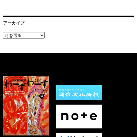
アーカイブ
ア
ー
カ
イ
ブ