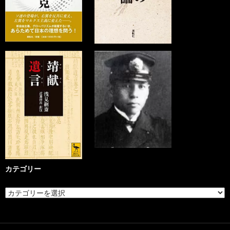
カテゴリー
カ
テ
ゴ
リ
ー