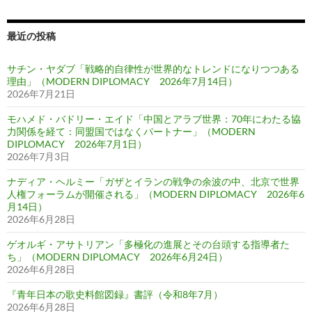
最近の投稿
サチン・ヤダブ「戦略的自律性が世界的なトレンドになりつつある
理由」（MODERN DIPLOMACY 2026年7月14日）
2026年7月21日
モハメド・バドリー・エイド「中国とアラブ世界：70年にわたる協
力関係を経て：同盟国ではなくパートナー」（MODERN
DIPLOMACY 2026年7月1日）
2026年7月3日
ナディア・ヘルミー「ガザとイランの戦争の余波の中、北京で世界
人権フォーラムが開催される」（MODERN DIPLOMACY 2026年6
月14日）
2026年6月28日
ゲオルギ・アサトリアン「多極化の進展とその台頭する指導者た
ち」（MODERN DIPLOMACY 2026年6月24日）
2026年6月28日
『青年日本の歌史料館図録』書評（令和8年7月）
2026年6月28日