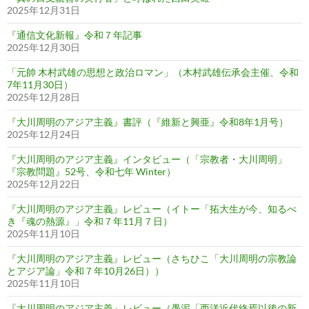
2025年12月31日
『通信文化新報』令和７年記事
2025年12月30日
「元帥 木村武雄の思想と政治ロマン」（木村武雄伝承会主催、令和
7年11月30日）
2025年12月28日
『大川周明のアジア主義』書評（『維新と興亜』令和8年1月号）
2025年12月24日
『大川周明のアジア主義』インタビュー（「宗教者・大川周明」
『宗教問題』52号、令和七年 Winter）
2025年12月22日
『大川周明のアジア主義』レビュー（イトー「拓大生が今、知るべ
き『魂の熱源』」令和７年11月７日）
2025年11月10日
『大川周明のアジア主義』レビュー（さちひこ「大川周明の宗教論
とアジア論」令和７年10月26日））
2025年11月10日
『大川周明のアジア主義』レビュー（愚泥「西洋近代終焉以後の新