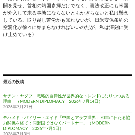
開を見せ、首相の靖国参拝だけでなく、憲法改正にも米国
が介入して来る事態にならないともかぎらないと私は懸念
している。取り越し苦労かも知れないが、日米安保条約の
空洞化が徐々に始まらなければいいのだが、私は深刻に受
け止めている〉
最近の投稿
サチン・ヤダブ「戦略的自律性が世界的なトレンドになりつつある
理由」（MODERN DIPLOMACY 2026年7月14日）
2026年7月21日
モハメド・バドリー・エイド「中国とアラブ世界：70年にわたる協
力関係を経て：同盟国ではなくパートナー」（MODERN
DIPLOMACY 2026年7月1日）
2026年7月3日