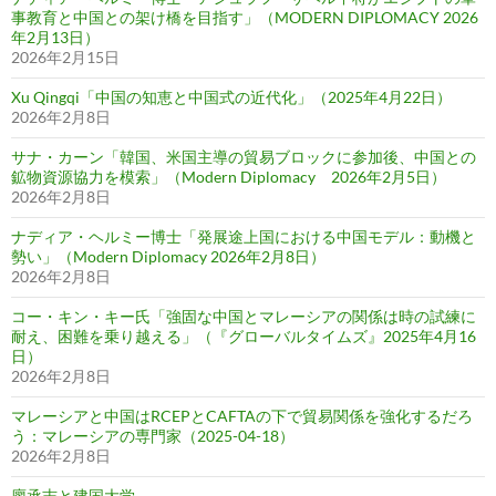
事教育と中国との架け橋を目指す」（MODERN DIPLOMACY 2026
年2月13日）
2026年2月15日
Xu Qingqi「中国の知恵と中国式の近代化」（2025年4月22日）
2026年2月8日
サナ・カーン「韓国、米国主導の貿易ブロックに参加後、中国との
鉱物資源協力を模索」（Modern Diplomacy 2026年2月5日）
2026年2月8日
ナディア・ヘルミー博士「発展途上国における中国モデル：動機と
勢い」（Modern Diplomacy 2026年2月8日）
2026年2月8日
コー・キン・キー氏「強固な中国とマレーシアの関係は時の試練に
耐え、困難を乗り越える」（『グローバルタイムズ』2025年4月16
日）
2026年2月8日
マレーシアと中国はRCEPとCAFTAの下で貿易関係を強化するだろ
う：マレーシアの専門家（2025-04-18）
2026年2月8日
廖承志と建国大学