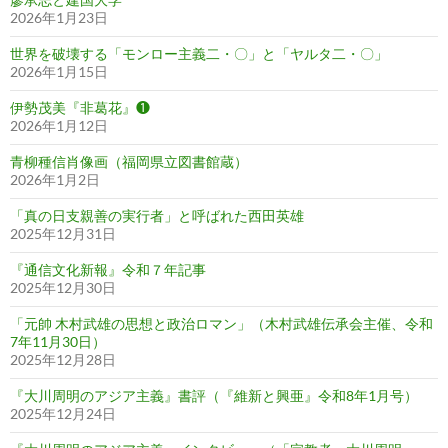
2026年1月23日
世界を破壊する「モンロー主義二・〇」と「ヤルタ二・〇」
2026年1月15日
伊勢茂美『非葛花』❶
2026年1月12日
青柳種信肖像画（福岡県立図書館蔵）
2026年1月2日
「真の日支親善の実行者」と呼ばれた西田英雄
2025年12月31日
『通信文化新報』令和７年記事
2025年12月30日
「元帥 木村武雄の思想と政治ロマン」（木村武雄伝承会主催、令和
7年11月30日）
2025年12月28日
『大川周明のアジア主義』書評（『維新と興亜』令和8年1月号）
2025年12月24日