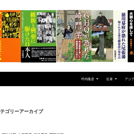
坪内隆彦
近著
アジ
テゴリーアーカイブ