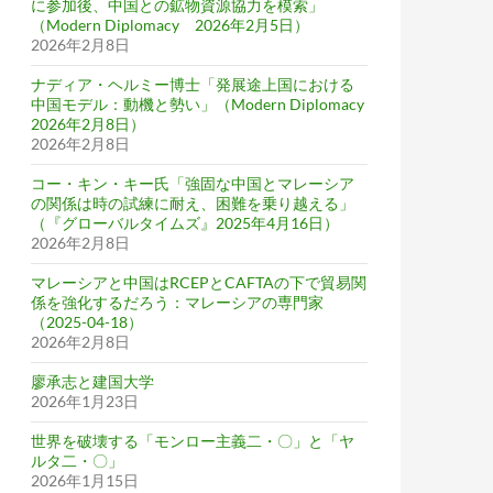
に参加後、中国との鉱物資源協力を模索」
（Modern Diplomacy 2026年2月5日）
2026年2月8日
ナディア・ヘルミー博士「発展途上国における
中国モデル：動機と勢い」（Modern Diplomacy
2026年2月8日）
2026年2月8日
コー・キン・キー氏「強固な中国とマレーシア
の関係は時の試練に耐え、困難を乗り越える」
（『グローバルタイムズ』2025年4月16日）
2026年2月8日
マレーシアと中国はRCEPとCAFTAの下で貿易関
係を強化するだろう：マレーシアの専門家
（2025-04-18）
2026年2月8日
廖承志と建国大学
2026年1月23日
世界を破壊する「モンロー主義二・〇」と「ヤ
ルタ二・〇」
2026年1月15日