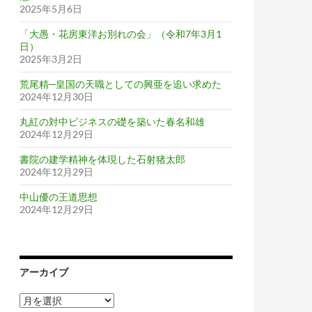
2025年5月6日
「大愚・花房東洋お別れの会」（令和7年3月1
日）
2025年3月2日
荒尾精─皇国の天職としての興亜を追い求めた
2024年12月30日
丸紅の対中ビジネスの礎を築いた春名和雄
2024年12月29日
書院の建学精神を体現した石射猪太郎
2024年12月29日
中山優の王道思想
2024年12月29日
アーカイブ
ア
ー