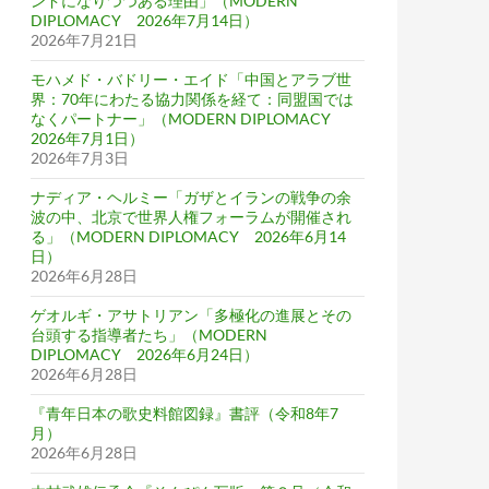
ンドになりつつある理由」（MODERN
DIPLOMACY 2026年7月14日）
2026年7月21日
モハメド・バドリー・エイド「中国とアラブ世
界：70年にわたる協力関係を経て：同盟国では
なくパートナー」（MODERN DIPLOMACY
2026年7月1日）
2026年7月3日
ナディア・ヘルミー「ガザとイランの戦争の余
波の中、北京で世界人権フォーラムが開催され
る」（MODERN DIPLOMACY 2026年6月14
日）
2026年6月28日
ゲオルギ・アサトリアン「多極化の進展とその
台頭する指導者たち」（MODERN
DIPLOMACY 2026年6月24日）
2026年6月28日
『青年日本の歌史料館図録』書評（令和8年7
月）
2026年6月28日