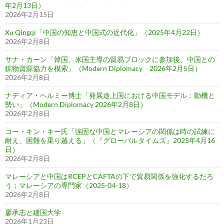
年2月13日）
2026年2月15日
Xu Qingqi「中国の知恵と中国式の近代化」（2025年4月22日）
2026年2月8日
サナ・カーン「韓国、米国主導の貿易ブロックに参加後、中国との
鉱物資源協力を模索」（Modern Diplomacy 2026年2月5日）
2026年2月8日
ナディア・ヘルミー博士「発展途上国における中国モデル：動機と
勢い」（Modern Diplomacy 2026年2月8日）
2026年2月8日
コー・キン・キー氏「強固な中国とマレーシアの関係は時の試練に
耐え、困難を乗り越える」（『グローバルタイムズ』2025年4月16
日）
2026年2月8日
マレーシアと中国はRCEPとCAFTAの下で貿易関係を強化するだろ
う：マレーシアの専門家（2025-04-18）
2026年2月8日
廖承志と建国大学
2026年1月23日