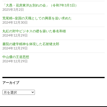
「大愚・花房東洋お別れの会」（令和7年3月1日）
2025年3月2日
荒尾精─皇国の天職としての興亜を追い求めた
2024年12月30日
丸紅の対中ビジネスの礎を築いた春名和雄
2024年12月29日
書院の建学精神を体現した石射猪太郎
2024年12月29日
中山優の王道思想
2024年12月29日
アーカイブ
ア
ー
カ
イ