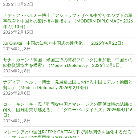
2026年3月22日
ナディア・ヘルミー博士「アシュラフ・ザヘル中将がエジプトの軍
事教育と中国との架け橋を目指す」（MODERN DIPLOMACY 2026
年2月13日）
2026年2月15日
Xu Qingqi「中国の知恵と中国式の近代化」（2025年4月22日）
2026年2月8日
サナ・カーン「韓国、米国主導の貿易ブロックに参加後、中国との
鉱物資源協力を模索」（Modern Diplomacy 2026年2月5日）
2026年2月8日
ナディア・ヘルミー博士「発展途上国における中国モデル：動機と
勢い」（Modern Diplomacy 2026年2月8日）
2026年2月8日
コー・キン・キー氏「強固な中国とマレーシアの関係は時の試練に
耐え、困難を乗り越える」（『グローバルタイムズ』2025年4月16
日）
2026年2月8日
マレーシアと中国はRCEPとCAFTAの下で貿易関係を強化するだろ
う：マレーシアの専門家（2025-04-18）