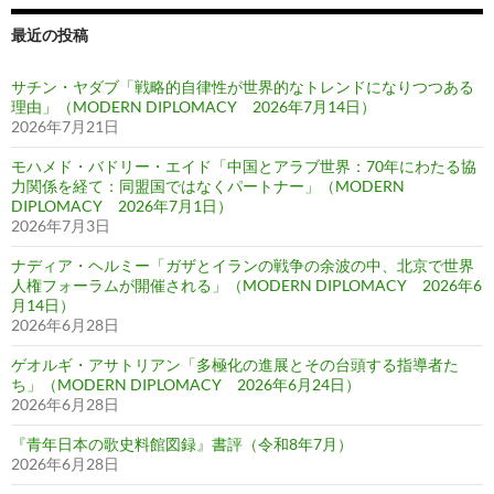
最近の投稿
サチン・ヤダブ「戦略的自律性が世界的なトレンドになりつつある
理由」（MODERN DIPLOMACY 2026年7月14日）
2026年7月21日
モハメド・バドリー・エイド「中国とアラブ世界：70年にわたる協
力関係を経て：同盟国ではなくパートナー」（MODERN
DIPLOMACY 2026年7月1日）
2026年7月3日
ナディア・ヘルミー「ガザとイランの戦争の余波の中、北京で世界
人権フォーラムが開催される」（MODERN DIPLOMACY 2026年6
月14日）
2026年6月28日
ゲオルギ・アサトリアン「多極化の進展とその台頭する指導者た
ち」（MODERN DIPLOMACY 2026年6月24日）
2026年6月28日
『青年日本の歌史料館図録』書評（令和8年7月）
2026年6月28日