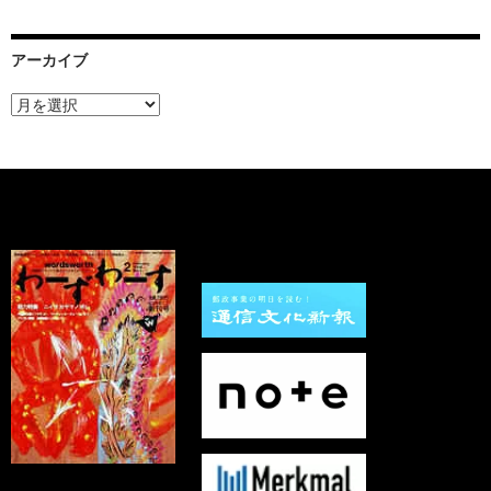
アーカイブ
ア
ー
カ
イ
ブ