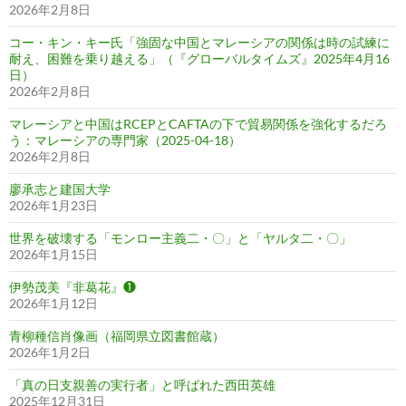
2026年2月8日
コー・キン・キー氏「強固な中国とマレーシアの関係は時の試練に
耐え、困難を乗り越える」（『グローバルタイムズ』2025年4月16
日）
2026年2月8日
マレーシアと中国はRCEPとCAFTAの下で貿易関係を強化するだろ
う：マレーシアの専門家（2025-04-18）
2026年2月8日
廖承志と建国大学
2026年1月23日
世界を破壊する「モンロー主義二・〇」と「ヤルタ二・〇」
2026年1月15日
伊勢茂美『非葛花』❶
2026年1月12日
青柳種信肖像画（福岡県立図書館蔵）
2026年1月2日
「真の日支親善の実行者」と呼ばれた西田英雄
2025年12月31日