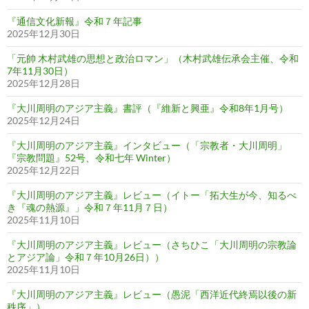
『通信文化新報』令和７年記事
2025年12月30日
「元帥 木村武雄の思想と政治ロマン」（木村武雄伝承会主催、令和
7年11月30日）
2025年12月28日
『大川周明のアジア主義』書評（『維新と興亜』令和8年1月号）
2025年12月24日
『大川周明のアジア主義』インタビュー（「宗教者・大川周明」
『宗教問題』52号、令和七年 Winter）
2025年12月22日
『大川周明のアジア主義』レビュー（イトー「拓大生が今、知るべ
き『魂の熱源』」令和７年11月７日）
2025年11月10日
『大川周明のアジア主義』レビュー（さちひこ「大川周明の宗教論
とアジア論」令和７年10月26日））
2025年11月10日
『大川周明のアジア主義』レビュー（愚泥「西洋近代終焉以後の新
秩序」）