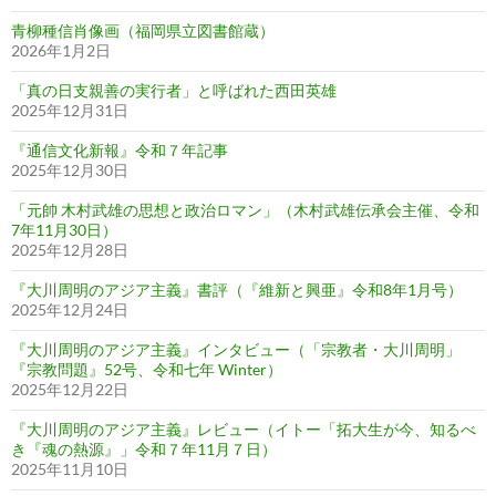
青柳種信肖像画（福岡県立図書館蔵）
2026年1月2日
「真の日支親善の実行者」と呼ばれた西田英雄
2025年12月31日
『通信文化新報』令和７年記事
2025年12月30日
「元帥 木村武雄の思想と政治ロマン」（木村武雄伝承会主催、令和
7年11月30日）
2025年12月28日
『大川周明のアジア主義』書評（『維新と興亜』令和8年1月号）
2025年12月24日
『大川周明のアジア主義』インタビュー（「宗教者・大川周明」
『宗教問題』52号、令和七年 Winter）
2025年12月22日
『大川周明のアジア主義』レビュー（イトー「拓大生が今、知るべ
き『魂の熱源』」令和７年11月７日）
2025年11月10日