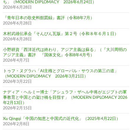
ち」（MODERN DIPLOMACY 2026年6月24日）
2026年6月28日
『青年日本の歌史料館図録』書評（令和8年7月）
2026年6月28日
木村武雄伝承会『そんぴん瓦版』第２号（令和８年６月１日）
2026年6月28日
小野耕資「西洋近代は終わり、アジア主義は蘇る」（『大川周明の
アジア主義』書評 『国体文化』令和8年4月号）
2026年4月7日
トゥフ・ヌグラハ「AI主権とグローバル・サウスの第三の道」
（MODERN DIPLOMACY 2026年3月21日）
2026年3月22日
ナディア・ヘルミー博士「アシュラフ・ザヘル中将がエジプトの軍
事教育と中国との架け橋を目指す」（MODERN DIPLOMACY 2026
年2月13日）
2026年2月15日
Xu Qingqi「中国の知恵と中国式の近代化」（2025年4月22日）
2026年2月8日