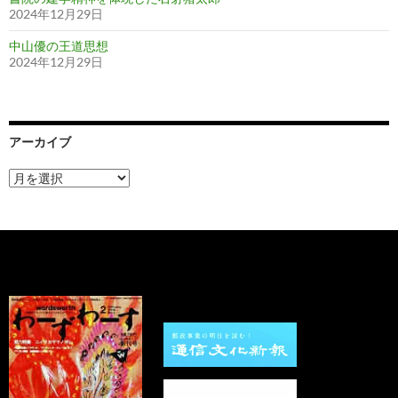
2024年12月29日
中山優の王道思想
2024年12月29日
アーカイブ
ア
ー
カ
イ
ブ