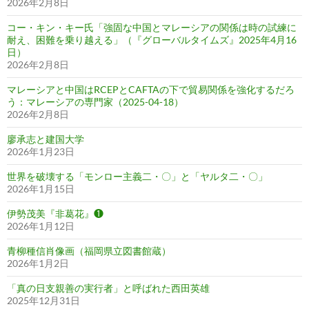
2026年2月8日
コー・キン・キー氏「強固な中国とマレーシアの関係は時の試練に
耐え、困難を乗り越える」（『グローバルタイムズ』2025年4月16
日）
2026年2月8日
マレーシアと中国はRCEPとCAFTAの下で貿易関係を強化するだろ
う：マレーシアの専門家（2025-04-18）
2026年2月8日
廖承志と建国大学
2026年1月23日
世界を破壊する「モンロー主義二・〇」と「ヤルタ二・〇」
2026年1月15日
伊勢茂美『非葛花』❶
2026年1月12日
青柳種信肖像画（福岡県立図書館蔵）
2026年1月2日
「真の日支親善の実行者」と呼ばれた西田英雄
2025年12月31日