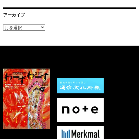
アーカイブ
ア
ー
カ
イ
ブ