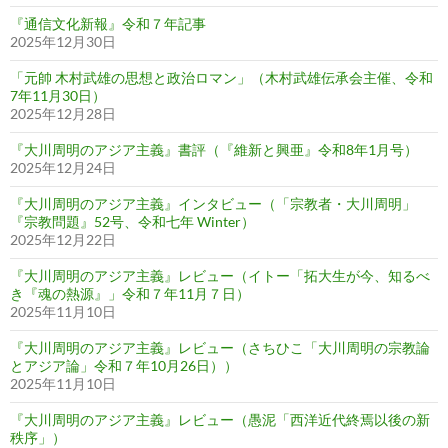
『通信文化新報』令和７年記事
2025年12月30日
「元帥 木村武雄の思想と政治ロマン」（木村武雄伝承会主催、令和
7年11月30日）
2025年12月28日
『大川周明のアジア主義』書評（『維新と興亜』令和8年1月号）
2025年12月24日
『大川周明のアジア主義』インタビュー（「宗教者・大川周明」
『宗教問題』52号、令和七年 Winter）
2025年12月22日
『大川周明のアジア主義』レビュー（イトー「拓大生が今、知るべ
き『魂の熱源』」令和７年11月７日）
2025年11月10日
『大川周明のアジア主義』レビュー（さちひこ「大川周明の宗教論
とアジア論」令和７年10月26日））
2025年11月10日
『大川周明のアジア主義』レビュー（愚泥「西洋近代終焉以後の新
秩序」）