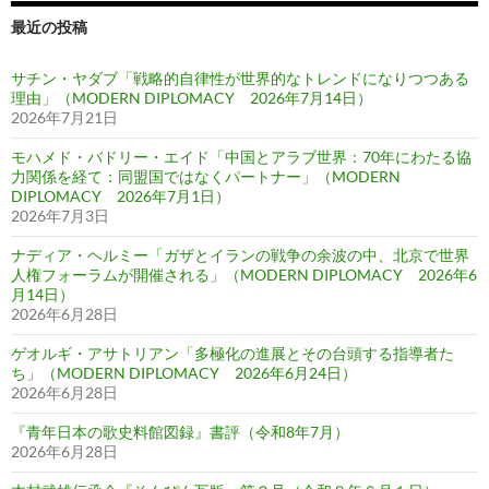
最近の投稿
サチン・ヤダブ「戦略的自律性が世界的なトレンドになりつつある
理由」（MODERN DIPLOMACY 2026年7月14日）
2026年7月21日
モハメド・バドリー・エイド「中国とアラブ世界：70年にわたる協
力関係を経て：同盟国ではなくパートナー」（MODERN
DIPLOMACY 2026年7月1日）
2026年7月3日
ナディア・ヘルミー「ガザとイランの戦争の余波の中、北京で世界
人権フォーラムが開催される」（MODERN DIPLOMACY 2026年6
月14日）
2026年6月28日
ゲオルギ・アサトリアン「多極化の進展とその台頭する指導者た
ち」（MODERN DIPLOMACY 2026年6月24日）
2026年6月28日
『青年日本の歌史料館図録』書評（令和8年7月）
2026年6月28日