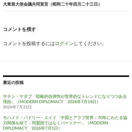
大東亜大使会議共同宣言（昭和二十年四月二十三日）
ゲ
ー
シ
コメントを残す
ョ
コメントを投稿するには
ログイン
してください。
ン
最近の投稿
サチン・ヤダブ「戦略的自律性が世界的なトレンドになりつつある
理由」（MODERN DIPLOMACY 2026年7月14日）
2026年7月21日
モハメド・バドリー・エイド「中国とアラブ世界：70年にわたる協
力関係を経て：同盟国ではなくパートナー」（MODERN
DIPLOMACY 2026年7月1日）