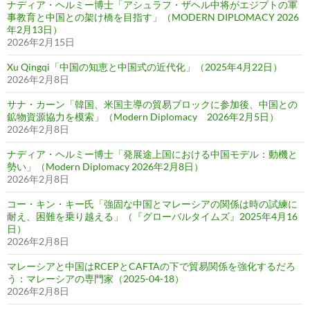
ナディア・ヘルミー博士「アシュラフ・ザヘル中将がエジプトの軍
事教育と中国との架け橋を目指す」（MODERN DIPLOMACY 2026
年2月13日）
2026年2月15日
Xu Qingqi「中国の知恵と中国式の近代化」（2025年4月22日）
2026年2月8日
サナ・カーン「韓国、米国主導の貿易ブロックに参加後、中国との
鉱物資源協力を模索」（Modern Diplomacy 2026年2月5日）
2026年2月8日
ナディア・ヘルミー博士「発展途上国における中国モデル：動機と
勢い」（Modern Diplomacy 2026年2月8日）
2026年2月8日
コー・キン・キー氏「強固な中国とマレーシアの関係は時の試練に
耐え、困難を乗り越える」（『グローバルタイムズ』2025年4月16
日）
2026年2月8日
マレーシアと中国はRCEPとCAFTAの下で貿易関係を強化するだろ
う：マレーシアの専門家（2025-04-18）
2026年2月8日