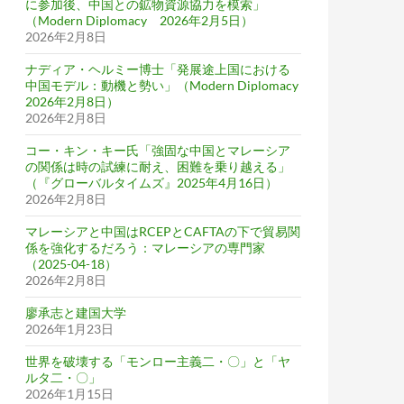
に参加後、中国との鉱物資源協力を模索」
（Modern Diplomacy 2026年2月5日）
2026年2月8日
ナディア・ヘルミー博士「発展途上国における
中国モデル：動機と勢い」（Modern Diplomacy
2026年2月8日）
2026年2月8日
コー・キン・キー氏「強固な中国とマレーシア
の関係は時の試練に耐え、困難を乗り越える」
（『グローバルタイムズ』2025年4月16日）
2026年2月8日
マレーシアと中国はRCEPとCAFTAの下で貿易関
係を強化するだろう：マレーシアの専門家
（2025-04-18）
2026年2月8日
廖承志と建国大学
2026年1月23日
世界を破壊する「モンロー主義二・〇」と「ヤ
ルタ二・〇」
2026年1月15日