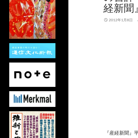
経新聞
2012年1月8日
『産経新聞』平