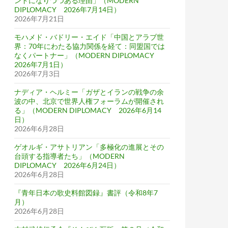
ンドになりつつある理由」（MODERN
DIPLOMACY 2026年7月14日）
2026年7月21日
モハメド・バドリー・エイド「中国とアラブ世
界：70年にわたる協力関係を経て：同盟国では
なくパートナー」（MODERN DIPLOMACY
2026年7月1日）
2026年7月3日
ナディア・ヘルミー「ガザとイランの戦争の余
波の中、北京で世界人権フォーラムが開催され
る」（MODERN DIPLOMACY 2026年6月14
日）
2026年6月28日
ゲオルギ・アサトリアン「多極化の進展とその
台頭する指導者たち」（MODERN
DIPLOMACY 2026年6月24日）
2026年6月28日
『青年日本の歌史料館図録』書評（令和8年7
月）
2026年6月28日