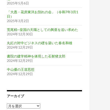
2025年5月6日
「大愚・花房東洋お別れの会」（令和7年3月1
日）
2025年3月2日
荒尾精─皇国の天職としての興亜を追い求めた
2024年12月30日
丸紅の対中ビジネスの礎を築いた春名和雄
2024年12月29日
書院の建学精神を体現した石射猪太郎
2024年12月29日
中山優の王道思想
2024年12月29日
アーカイブ
ア
ー