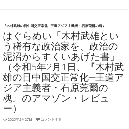
『木村武雄の日中国交正常化─王道アジア主義者・石原莞爾の魂』
はぐらめい「木村武雄とい
う稀有な政治家を、政治の
泥沼からすくいあげた書」
（令和5年2月1日、『木村武
雄の日中国交正常化─王道ア
ジア主義者・石原莞爾の
魂』のアマゾン・レビュ
ー）
2023年2月27日
コメントする