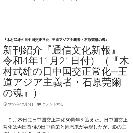
『木村武雄の日中国交正常化─王道アジア主義者・石原莞爾の魂』
新刊紹介『通信文化新報』
令和4年11月21日付）（『木
村武雄の日中国交正常化─王
道アジア主義者・石原莞爾
の魂』）
2022年12月6日
コメントする
９月29日に日中国交正常化50周年を迎えた。日中国交正
常化は両国首相の田中角栄と周恩来が実現したが、影の主