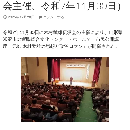
会主催、令和7年11月30日）
2025年12月28日
コメントする
令和7年11月30日に木村武雄伝承会の主催により、山形県
米沢市の置賜総合文化センター・ホールで「市民公開講
座 元帥 木村武雄の思想と政治ロマン」が開催された。