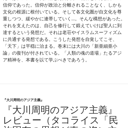
信仰であった。信仰が政治と分離されることなく、しかも
文化の根源に根付いている。そして各文化圏が自文化を尊
重しつつ、緩やかに連帯していく…。そんな構想があった。
それを支えたのは、自己を修行して鍛えていけば聖人に到
達するという発想だ。それは老荘やイスラムスーフィズム
に共通する発想である。こうした発想を自覚してこそ、
「天下」は平穏に治まる。巻末には大川の「新亜細亜小
論」の復刊が付されている。「人類の魂の道場」たるアジ
ア精神を、本書を以て学ぶべきであろう。
『大川周明のアジア主義』
『大川周明のアジア主義』
レビュー（タコライス「民