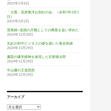
2025年5月6日
「大愚・花房東洋お別れの会」（令和7年3月1
日）
2025年3月2日
荒尾精─皇国の天職としての興亜を追い求めた
2024年12月30日
丸紅の対中ビジネスの礎を築いた春名和雄
2024年12月29日
書院の建学精神を体現した石射猪太郎
2024年12月29日
中山優の王道思想
2024年12月29日
アーカイブ
ア
ー