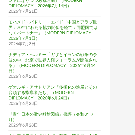
ンドになりつつある理由」（MODERN
DIPLOMACY 2026年7月14日）
2026年7月21日
モハメド・バドリー・エイド「中国とアラブ世
界：70年にわたる協力関係を経て：同盟国では
なくパートナー」（MODERN DIPLOMACY
2026年7月1日）
2026年7月3日
ナディア・ヘルミー「ガザとイランの戦争の余
波の中、北京で世界人権フォーラムが開催され
る」（MODERN DIPLOMACY 2026年6月14
日）
2026年6月28日
ゲオルギ・アサトリアン「多極化の進展とその
台頭する指導者たち」（MODERN
DIPLOMACY 2026年6月24日）
2026年6月28日
『青年日本の歌史料館図録』書評（令和8年7
月）
2026年6月28日