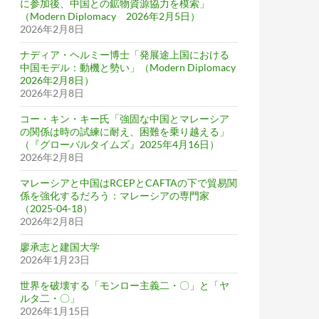
に参加後、中国との鉱物資源協力を模索」
（Modern Diplomacy 2026年2月5日）
2026年2月8日
ナディア・ヘルミー博士「発展途上国における
中国モデル：動機と勢い」（Modern Diplomacy
2026年2月8日）
2026年2月8日
コー・キン・キー氏「強固な中国とマレーシア
の関係は時の試練に耐え、困難を乗り越える」
（『グローバルタイムズ』2025年4月16日）
2026年2月8日
マレーシアと中国はRCEPとCAFTAの下で貿易関
係を強化するだろう：マレーシアの専門家
（2025-04-18）
2026年2月8日
廖承志と建国大学
2026年1月23日
世界を破壊する「モンロー主義二・〇」と「ヤ
ルタ二・〇」
2026年1月15日