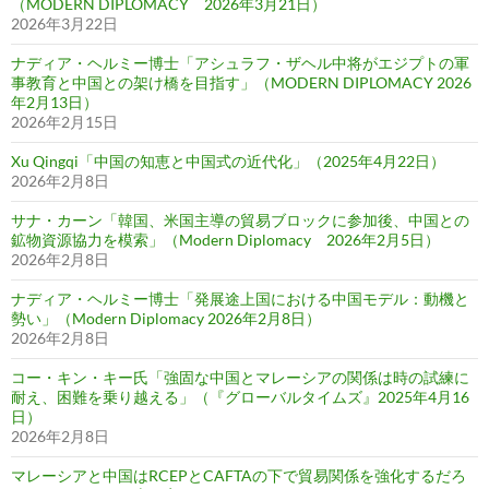
（MODERN DIPLOMACY 2026年3月21日）
2026年3月22日
ナディア・ヘルミー博士「アシュラフ・ザヘル中将がエジプトの軍
事教育と中国との架け橋を目指す」（MODERN DIPLOMACY 2026
年2月13日）
2026年2月15日
Xu Qingqi「中国の知恵と中国式の近代化」（2025年4月22日）
2026年2月8日
サナ・カーン「韓国、米国主導の貿易ブロックに参加後、中国との
鉱物資源協力を模索」（Modern Diplomacy 2026年2月5日）
2026年2月8日
ナディア・ヘルミー博士「発展途上国における中国モデル：動機と
勢い」（Modern Diplomacy 2026年2月8日）
2026年2月8日
コー・キン・キー氏「強固な中国とマレーシアの関係は時の試練に
耐え、困難を乗り越える」（『グローバルタイムズ』2025年4月16
日）
2026年2月8日
マレーシアと中国はRCEPとCAFTAの下で貿易関係を強化するだろ