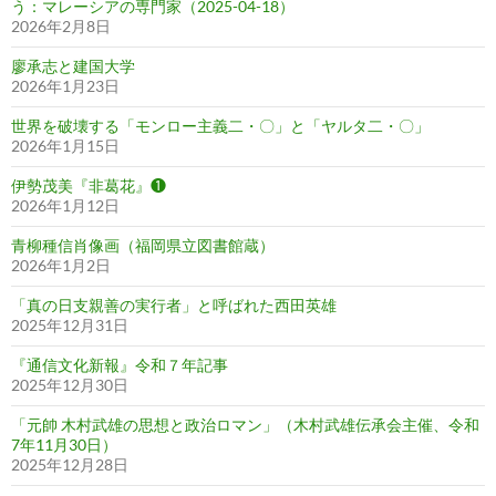
う：マレーシアの専門家（2025-04-18）
2026年2月8日
廖承志と建国大学
2026年1月23日
世界を破壊する「モンロー主義二・〇」と「ヤルタ二・〇」
2026年1月15日
伊勢茂美『非葛花』❶
2026年1月12日
青柳種信肖像画（福岡県立図書館蔵）
2026年1月2日
「真の日支親善の実行者」と呼ばれた西田英雄
2025年12月31日
『通信文化新報』令和７年記事
2025年12月30日
「元帥 木村武雄の思想と政治ロマン」（木村武雄伝承会主催、令和
7年11月30日）
2025年12月28日