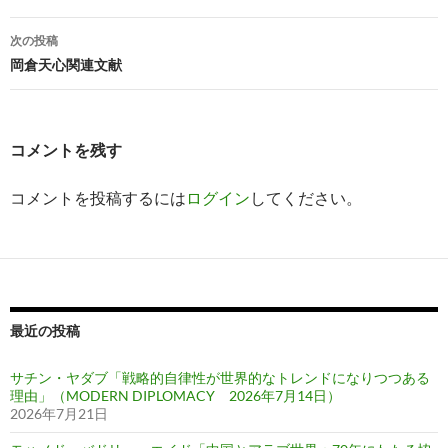
ナ
次の投稿
ビ
岡倉天心関連文献
ゲ
ー
コメントを残す
シ
コメントを投稿するには
ログイン
してください。
ョ
ン
最近の投稿
サチン・ヤダブ「戦略的自律性が世界的なトレンドになりつつある
理由」（MODERN DIPLOMACY 2026年7月14日）
2026年7月21日