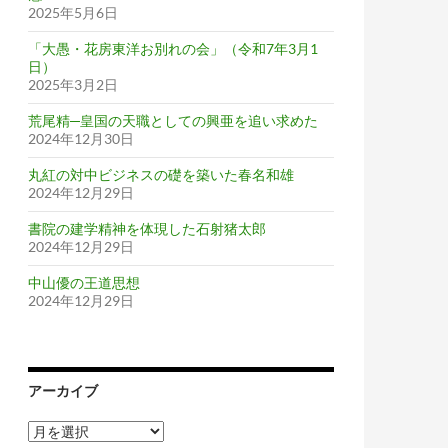
2025年5月6日
「大愚・花房東洋お別れの会」（令和7年3月1
日）
2025年3月2日
荒尾精─皇国の天職としての興亜を追い求めた
2024年12月30日
丸紅の対中ビジネスの礎を築いた春名和雄
2024年12月29日
書院の建学精神を体現した石射猪太郎
2024年12月29日
中山優の王道思想
2024年12月29日
アーカイブ
ア
ー