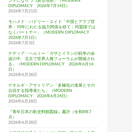
ンドになりつつある理由」（MODERN
DIPLOMACY 2026年7月14日）
2026年7月21日
モハメド・バドリー・エイド「中国とアラブ世
界：70年にわたる協力関係を経て：同盟国では
なくパートナー」（MODERN DIPLOMACY
2026年7月1日）
2026年7月3日
ナディア・ヘルミー「ガザとイランの戦争の余
波の中、北京で世界人権フォーラムが開催され
る」（MODERN DIPLOMACY 2026年6月14
日）
2026年6月28日
ゲオルギ・アサトリアン「多極化の進展とその
台頭する指導者たち」（MODERN
DIPLOMACY 2026年6月24日）
2026年6月28日
『青年日本の歌史料館図録』書評（令和8年7
月）
2026年6月28日