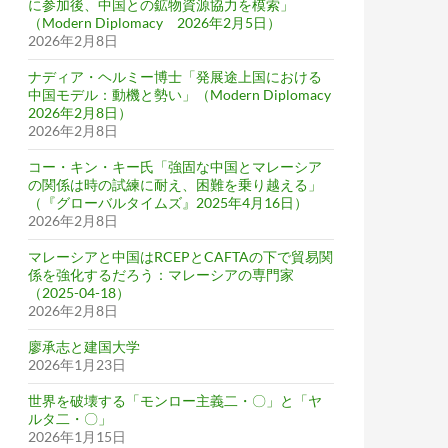
に参加後、中国との鉱物資源協力を模索」
（Modern Diplomacy 2026年2月5日）
2026年2月8日
ナディア・ヘルミー博士「発展途上国における
中国モデル：動機と勢い」（Modern Diplomacy
2026年2月8日）
2026年2月8日
コー・キン・キー氏「強固な中国とマレーシア
の関係は時の試練に耐え、困難を乗り越える」
（『グローバルタイムズ』2025年4月16日）
2026年2月8日
マレーシアと中国はRCEPとCAFTAの下で貿易関
係を強化するだろう：マレーシアの専門家
（2025-04-18）
2026年2月8日
廖承志と建国大学
2026年1月23日
世界を破壊する「モンロー主義二・〇」と「ヤ
ルタ二・〇」
2026年1月15日