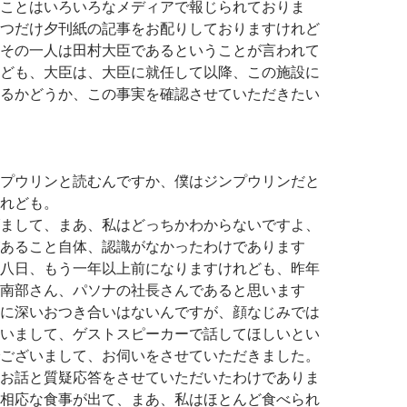
ことはいろいろなメディアで報じられておりま
つだけ夕刊紙の記事をお配りしておりますけれど
その一人は田村大臣であるということが言われて
ども、大臣は、大臣に就任して以降、この施設に
るかどうか、この事実を確認させていただきたい
プウリンと読むんですか、僕はジンプウリンだと
れども。
まして、まあ、私はどっちかわからないですよ、
あること自体、認識がなかったわけであります
八日、もう一年以上前になりますけれども、昨年
南部さん、パソナの社長さんであると思います
に深いおつき合いはないんですが、顔なじみでは
いまして、ゲストスピーカーで話してほしいとい
ございまして、お伺いをさせていただきました。
お話と質疑応答をさせていただいたわけでありま
相応な食事が出て、まあ、私はほとんど食べられ