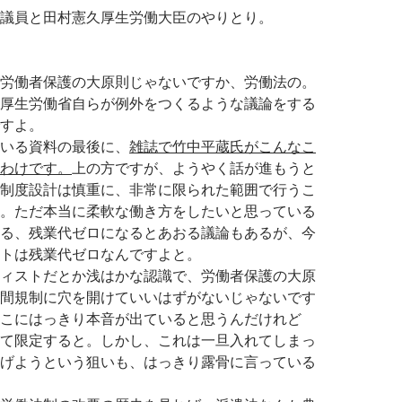
議員と田村憲久厚生労働大臣のやりとり。
労働者保護の大原則じゃないですか、労働法の。
厚生労働省自らが例外をつくるような議論をする
すよ。
いる資料の最後に、
雑誌で竹中平蔵氏がこんなこ
わけです。
上の方ですが、ようやく話が進もうと
制度設計は慎重に、非常に限られた範囲で行うこ
。ただ本当に柔軟な働き方をしたいと思っている
る、残業代ゼロになるとあおる議論もあるが、今
トは残業代ゼロなんですよと。
ィストだとか浅はかな認識で、労働者保護の大原
間規制に穴を開けていいはずがないじゃないです
こにはっきり本音が出ていると思うんだけれど
て限定すると。しかし、これは一旦入れてしまっ
げようという狙いも、はっきり露骨に言っている