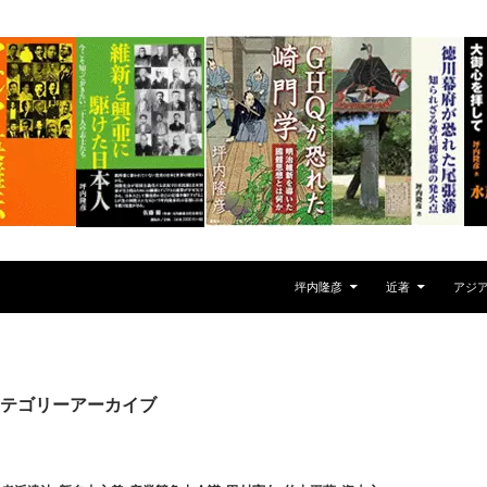
坪内隆彦
近著
アジ
テゴリーアーカイブ