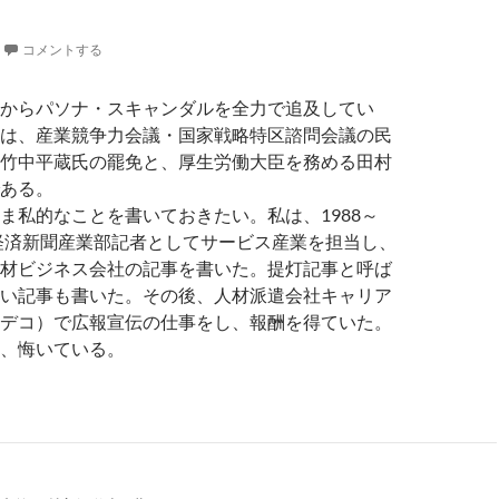
コメントする
からパソナ・スキャンダルを全力で追及してい
は、産業競争力会議・国家戦略特区諮問会議の民
竹中平蔵氏の罷免と、厚生労働大臣を務める田村
ある。
ま私的なことを書いておきたい。私は、1988～
本経済新聞産業部記者としてサービス産業を担当し、
材ビジネス会社の記事を書いた。提灯記事と呼ば
い記事も書いた。その後、人材派遣会社キャリア
デコ）で広報宣伝の仕事をし、報酬を得ていた。
、悔いている。