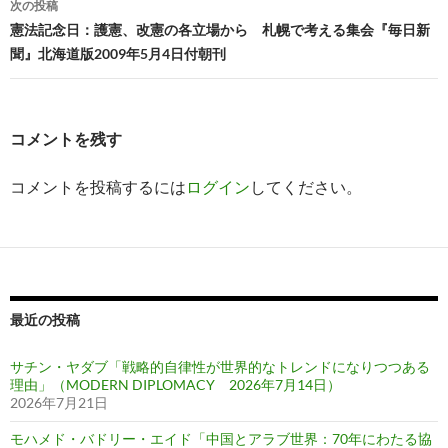
ビ
次の投稿
憲法記念日：護憲、改憲の各立場から 札幌で考える集会『毎日新
ゲ
聞』北海道版2009年5月4日付朝刊
ー
シ
コメントを残す
ョ
ン
コメントを投稿するには
ログイン
してください。
最近の投稿
サチン・ヤダブ「戦略的自律性が世界的なトレンドになりつつある
理由」（MODERN DIPLOMACY 2026年7月14日）
2026年7月21日
モハメド・バドリー・エイド「中国とアラブ世界：70年にわたる協