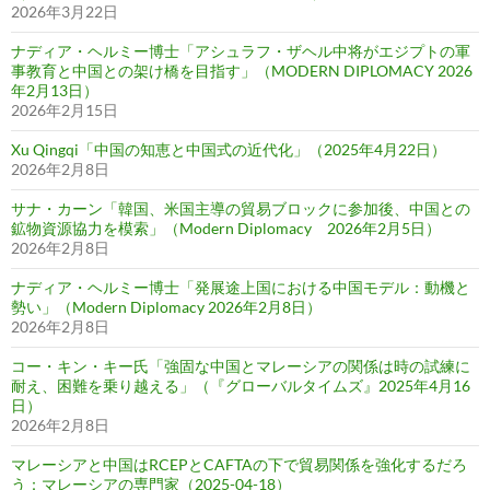
2026年3月22日
ナディア・ヘルミー博士「アシュラフ・ザヘル中将がエジプトの軍
事教育と中国との架け橋を目指す」（MODERN DIPLOMACY 2026
年2月13日）
2026年2月15日
Xu Qingqi「中国の知恵と中国式の近代化」（2025年4月22日）
2026年2月8日
サナ・カーン「韓国、米国主導の貿易ブロックに参加後、中国との
鉱物資源協力を模索」（Modern Diplomacy 2026年2月5日）
2026年2月8日
ナディア・ヘルミー博士「発展途上国における中国モデル：動機と
勢い」（Modern Diplomacy 2026年2月8日）
2026年2月8日
コー・キン・キー氏「強固な中国とマレーシアの関係は時の試練に
耐え、困難を乗り越える」（『グローバルタイムズ』2025年4月16
日）
2026年2月8日
マレーシアと中国はRCEPとCAFTAの下で貿易関係を強化するだろ
う：マレーシアの専門家（2025-04-18）