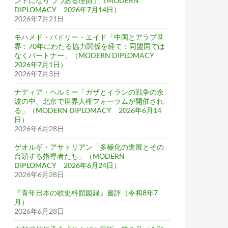
ンドになりつつある理由」（MODERN
DIPLOMACY 2026年7月14日）
2026年7月21日
モハメド・バドリー・エイド「中国とアラブ世
界：70年にわたる協力関係を経て：同盟国では
なくパートナー」（MODERN DIPLOMACY
2026年7月1日）
2026年7月3日
ナディア・ヘルミー「ガザとイランの戦争の余
波の中、北京で世界人権フォーラムが開催され
る」（MODERN DIPLOMACY 2026年6月14
日）
2026年6月28日
ゲオルギ・アサトリアン「多極化の進展とその
台頭する指導者たち」（MODERN
DIPLOMACY 2026年6月24日）
2026年6月28日
『青年日本の歌史料館図録』書評（令和8年7
月）
2026年6月28日