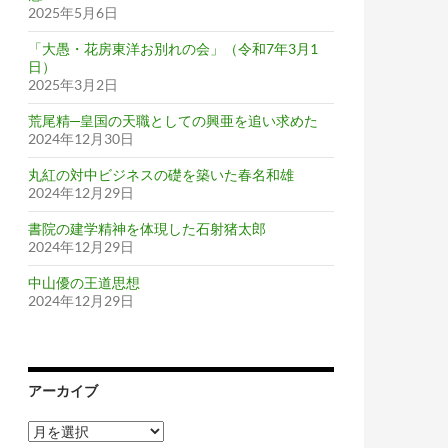
2025年5月6日
「大愚・花房東洋お別れの会」（令和7年3月1
日）
2025年3月2日
荒尾精─皇国の天職としての興亜を追い求めた
2024年12月30日
丸紅の対中ビジネスの礎を築いた春名和雄
2024年12月29日
書院の建学精神を体現した石射猪太郎
2024年12月29日
中山優の王道思想
2024年12月29日
アーカイブ
ア
ー