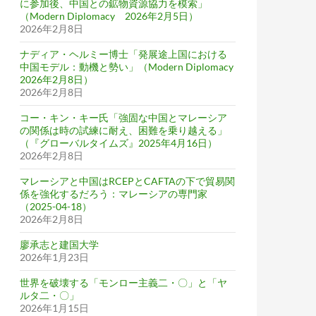
に参加後、中国との鉱物資源協力を模索」
（Modern Diplomacy 2026年2月5日）
2026年2月8日
ナディア・ヘルミー博士「発展途上国における
中国モデル：動機と勢い」（Modern Diplomacy
2026年2月8日）
2026年2月8日
コー・キン・キー氏「強固な中国とマレーシア
の関係は時の試練に耐え、困難を乗り越える」
（『グローバルタイムズ』2025年4月16日）
2026年2月8日
マレーシアと中国はRCEPとCAFTAの下で貿易関
係を強化するだろう：マレーシアの専門家
（2025-04-18）
2026年2月8日
廖承志と建国大学
2026年1月23日
世界を破壊する「モンロー主義二・〇」と「ヤ
ルタ二・〇」
2026年1月15日