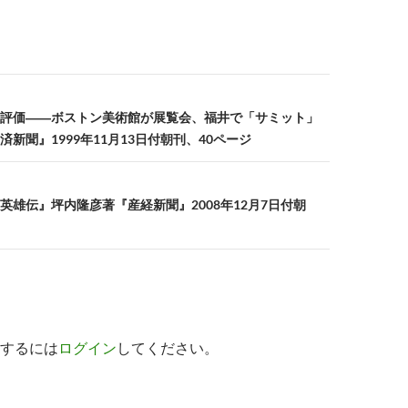
評価――ボストン美術館が展覧会、福井で「サミット」
新聞』1999年11月13日付朝刊、40ページ
英雄伝』坪内隆彦著『産経新聞』2008年12月7日付朝
するには
ログイン
してください。