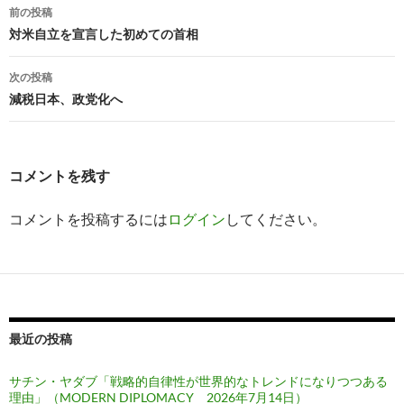
投
前の投稿
稿
対米自立を宣言した初めての首相
ナ
次の投稿
ビ
減税日本、政党化へ
ゲ
ー
コメントを残す
シ
コメントを投稿するには
ログイン
してください。
ョ
ン
最近の投稿
サチン・ヤダブ「戦略的自律性が世界的なトレンドになりつつある
理由」（MODERN DIPLOMACY 2026年7月14日）