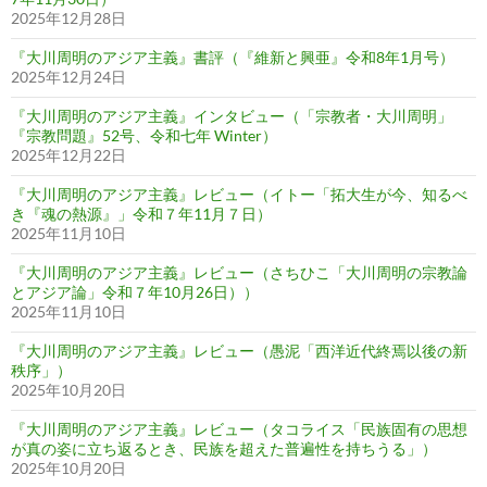
2025年12月28日
『大川周明のアジア主義』書評（『維新と興亜』令和8年1月号）
2025年12月24日
『大川周明のアジア主義』インタビュー（「宗教者・大川周明」
『宗教問題』52号、令和七年 Winter）
2025年12月22日
『大川周明のアジア主義』レビュー（イトー「拓大生が今、知るべ
き『魂の熱源』」令和７年11月７日）
2025年11月10日
『大川周明のアジア主義』レビュー（さちひこ「大川周明の宗教論
とアジア論」令和７年10月26日））
2025年11月10日
『大川周明のアジア主義』レビュー（愚泥「西洋近代終焉以後の新
秩序」）
2025年10月20日
『大川周明のアジア主義』レビュー（タコライス「民族固有の思想
が真の姿に立ち返るとき、民族を超えた普遍性を持ちうる」）
2025年10月20日