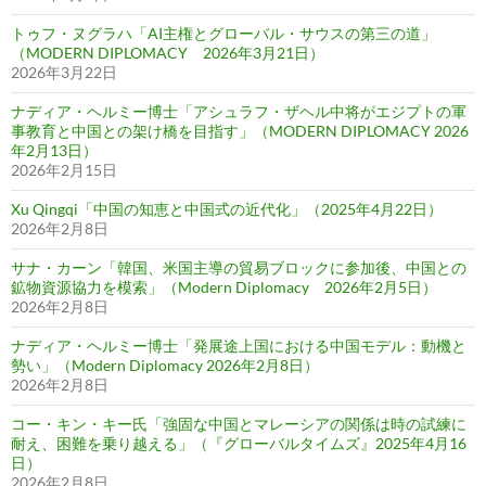
トゥフ・ヌグラハ「AI主権とグローバル・サウスの第三の道」
（MODERN DIPLOMACY 2026年3月21日）
2026年3月22日
ナディア・ヘルミー博士「アシュラフ・ザヘル中将がエジプトの軍
事教育と中国との架け橋を目指す」（MODERN DIPLOMACY 2026
年2月13日）
2026年2月15日
Xu Qingqi「中国の知恵と中国式の近代化」（2025年4月22日）
2026年2月8日
サナ・カーン「韓国、米国主導の貿易ブロックに参加後、中国との
鉱物資源協力を模索」（Modern Diplomacy 2026年2月5日）
2026年2月8日
ナディア・ヘルミー博士「発展途上国における中国モデル：動機と
勢い」（Modern Diplomacy 2026年2月8日）
2026年2月8日
コー・キン・キー氏「強固な中国とマレーシアの関係は時の試練に
耐え、困難を乗り越える」（『グローバルタイムズ』2025年4月16
日）
2026年2月8日