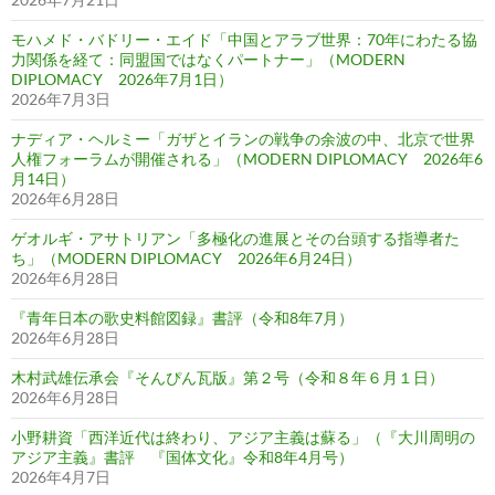
モハメド・バドリー・エイド「中国とアラブ世界：70年にわたる協
力関係を経て：同盟国ではなくパートナー」（MODERN
DIPLOMACY 2026年7月1日）
2026年7月3日
ナディア・ヘルミー「ガザとイランの戦争の余波の中、北京で世界
人権フォーラムが開催される」（MODERN DIPLOMACY 2026年6
月14日）
2026年6月28日
ゲオルギ・アサトリアン「多極化の進展とその台頭する指導者た
ち」（MODERN DIPLOMACY 2026年6月24日）
2026年6月28日
『青年日本の歌史料館図録』書評（令和8年7月）
2026年6月28日
木村武雄伝承会『そんぴん瓦版』第２号（令和８年６月１日）
2026年6月28日
小野耕資「西洋近代は終わり、アジア主義は蘇る」（『大川周明の
アジア主義』書評 『国体文化』令和8年4月号）
2026年4月7日