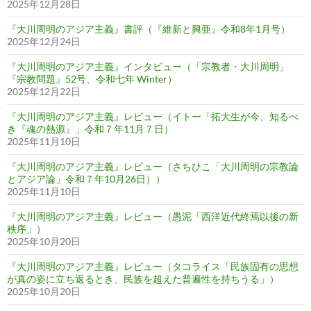
2025年12月28日
『大川周明のアジア主義』書評（『維新と興亜』令和8年1月号）
2025年12月24日
『大川周明のアジア主義』インタビュー（「宗教者・大川周明」
『宗教問題』52号、令和七年 Winter）
2025年12月22日
『大川周明のアジア主義』レビュー（イトー「拓大生が今、知るべ
き『魂の熱源』」令和７年11月７日）
2025年11月10日
『大川周明のアジア主義』レビュー（さちひこ「大川周明の宗教論
とアジア論」令和７年10月26日））
2025年11月10日
『大川周明のアジア主義』レビュー（愚泥「西洋近代終焉以後の新
秩序」）
2025年10月20日
『大川周明のアジア主義』レビュー（タコライス「民族固有の思想
が真の姿に立ち返るとき、民族を超えた普遍性を持ちうる」）
2025年10月20日