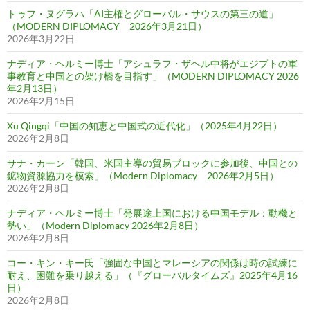
トゥフ・ヌグラハ「AI主権とグローバル・サウスの第三の道」
（MODERN DIPLOMACY 2026年3月21日）
2026年3月22日
ナディア・ヘルミー博士「アシュラフ・ザヘル中将がエジプトの軍
事教育と中国との架け橋を目指す」（MODERN DIPLOMACY 2026
年2月13日）
2026年2月15日
Xu Qingqi「中国の知恵と中国式の近代化」（2025年4月22日）
2026年2月8日
サナ・カーン「韓国、米国主導の貿易ブロックに参加後、中国との
鉱物資源協力を模索」（Modern Diplomacy 2026年2月5日）
2026年2月8日
ナディア・ヘルミー博士「発展途上国における中国モデル：動機と
勢い」（Modern Diplomacy 2026年2月8日）
2026年2月8日
コー・キン・キー氏「強固な中国とマレーシアの関係は時の試練に
耐え、困難を乗り越える」（『グローバルタイムズ』2025年4月16
日）
2026年2月8日