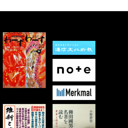
カ
イ
ブ