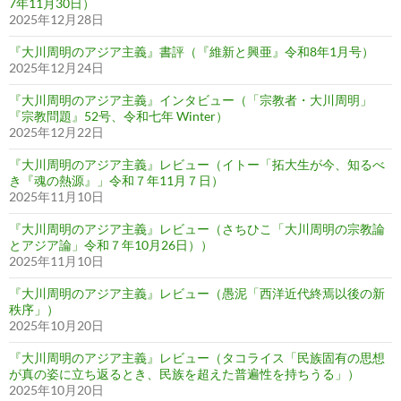
7年11月30日）
2025年12月28日
『大川周明のアジア主義』書評（『維新と興亜』令和8年1月号）
2025年12月24日
『大川周明のアジア主義』インタビュー（「宗教者・大川周明」
『宗教問題』52号、令和七年 Winter）
2025年12月22日
『大川周明のアジア主義』レビュー（イトー「拓大生が今、知るべ
き『魂の熱源』」令和７年11月７日）
2025年11月10日
『大川周明のアジア主義』レビュー（さちひこ「大川周明の宗教論
とアジア論」令和７年10月26日））
2025年11月10日
『大川周明のアジア主義』レビュー（愚泥「西洋近代終焉以後の新
秩序」）
2025年10月20日
『大川周明のアジア主義』レビュー（タコライス「民族固有の思想
が真の姿に立ち返るとき、民族を超えた普遍性を持ちうる」）
2025年10月20日