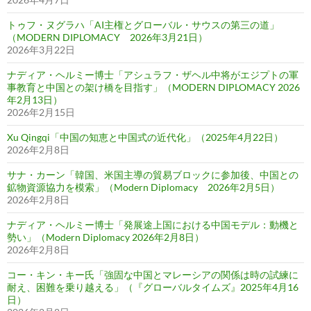
トゥフ・ヌグラハ「AI主権とグローバル・サウスの第三の道」
（MODERN DIPLOMACY 2026年3月21日）
2026年3月22日
ナディア・ヘルミー博士「アシュラフ・ザヘル中将がエジプトの軍
事教育と中国との架け橋を目指す」（MODERN DIPLOMACY 2026
年2月13日）
2026年2月15日
Xu Qingqi「中国の知恵と中国式の近代化」（2025年4月22日）
2026年2月8日
サナ・カーン「韓国、米国主導の貿易ブロックに参加後、中国との
鉱物資源協力を模索」（Modern Diplomacy 2026年2月5日）
2026年2月8日
ナディア・ヘルミー博士「発展途上国における中国モデル：動機と
勢い」（Modern Diplomacy 2026年2月8日）
2026年2月8日
コー・キン・キー氏「強固な中国とマレーシアの関係は時の試練に
耐え、困難を乗り越える」（『グローバルタイムズ』2025年4月16
日）