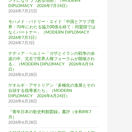
ンドになりつつある理由」（MODERN
DIPLOMACY 2026年7月14日）
2026年7月21日
モハメド・バドリー・エイド「中国とアラブ世
界：70年にわたる協力関係を経て：同盟国では
なくパートナー」（MODERN DIPLOMACY
2026年7月1日）
2026年7月3日
ナディア・ヘルミー「ガザとイランの戦争の余
波の中、北京で世界人権フォーラムが開催され
る」（MODERN DIPLOMACY 2026年6月14
日）
2026年6月28日
ゲオルギ・アサトリアン「多極化の進展とその
台頭する指導者たち」（MODERN
DIPLOMACY 2026年6月24日）
2026年6月28日
『青年日本の歌史料館図録』書評（令和8年7
月）
2026年6月28日