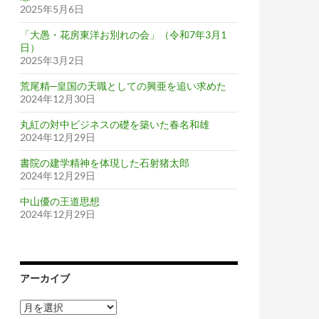
2025年5月6日
「大愚・花房東洋お別れの会」（令和7年3月1
日）
2025年3月2日
荒尾精─皇国の天職としての興亜を追い求めた
2024年12月30日
丸紅の対中ビジネスの礎を築いた春名和雄
2024年12月29日
書院の建学精神を体現した石射猪太郎
2024年12月29日
中山優の王道思想
2024年12月29日
アーカイブ
ア
ー