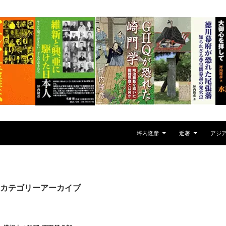
坪内隆彦
近著
アジ
カテゴリーアーカイブ