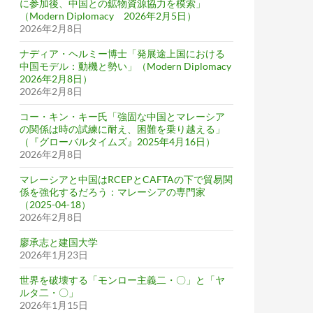
に参加後、中国との鉱物資源協力を模索」
（Modern Diplomacy 2026年2月5日）
2026年2月8日
ナディア・ヘルミー博士「発展途上国における
中国モデル：動機と勢い」（Modern Diplomacy
2026年2月8日）
2026年2月8日
コー・キン・キー氏「強固な中国とマレーシア
の関係は時の試練に耐え、困難を乗り越える」
（『グローバルタイムズ』2025年4月16日）
2026年2月8日
マレーシアと中国はRCEPとCAFTAの下で貿易関
係を強化するだろう：マレーシアの専門家
（2025-04-18）
2026年2月8日
廖承志と建国大学
2026年1月23日
世界を破壊する「モンロー主義二・〇」と「ヤ
ルタ二・〇」
2026年1月15日