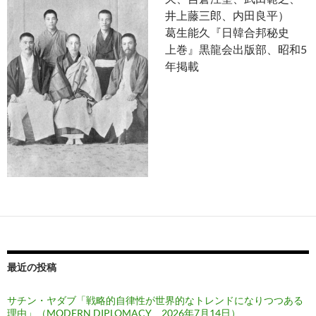
井上藤三郎、内田良平）
葛生能久『日韓合邦秘史
上巻』黒龍会出版部、昭和5
年掲載
最近の投稿
サチン・ヤダブ「戦略的自律性が世界的なトレンドになりつつある
理由」（MODERN DIPLOMACY 2026年7月14日）