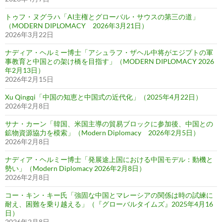
トゥフ・ヌグラハ「AI主権とグローバル・サウスの第三の道」
（MODERN DIPLOMACY 2026年3月21日）
2026年3月22日
ナディア・ヘルミー博士「アシュラフ・ザヘル中将がエジプトの軍
事教育と中国との架け橋を目指す」（MODERN DIPLOMACY 2026
年2月13日）
2026年2月15日
Xu Qingqi「中国の知恵と中国式の近代化」（2025年4月22日）
2026年2月8日
サナ・カーン「韓国、米国主導の貿易ブロックに参加後、中国との
鉱物資源協力を模索」（Modern Diplomacy 2026年2月5日）
2026年2月8日
ナディア・ヘルミー博士「発展途上国における中国モデル：動機と
勢い」（Modern Diplomacy 2026年2月8日）
2026年2月8日
コー・キン・キー氏「強固な中国とマレーシアの関係は時の試練に
耐え、困難を乗り越える」（『グローバルタイムズ』2025年4月16
日）
2026年2月8日