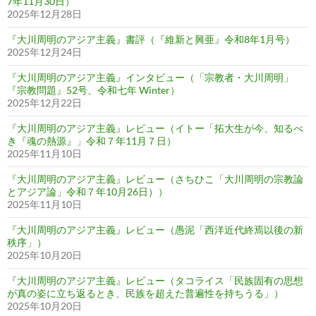
7年11月30日）
2025年12月28日
『大川周明のアジア主義』書評（『維新と興亜』令和8年1月号）
2025年12月24日
『大川周明のアジア主義』インタビュー（「宗教者・大川周明」
『宗教問題』52号、令和七年 Winter）
2025年12月22日
『大川周明のアジア主義』レビュー（イトー「拓大生が今、知るべ
き『魂の熱源』」令和７年11月７日）
2025年11月10日
『大川周明のアジア主義』レビュー（さちひこ「大川周明の宗教論
とアジア論」令和７年10月26日））
2025年11月10日
『大川周明のアジア主義』レビュー（愚泥「西洋近代終焉以後の新
秩序」）
2025年10月20日
『大川周明のアジア主義』レビュー（タコライス「民族固有の思想
が真の姿に立ち返るとき、民族を超えた普遍性を持ちうる」）
2025年10月20日