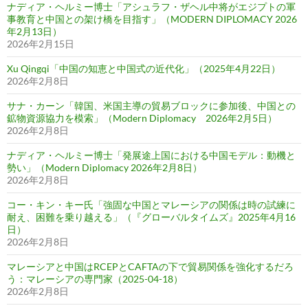
ナディア・ヘルミー博士「アシュラフ・ザヘル中将がエジプトの軍
事教育と中国との架け橋を目指す」（MODERN DIPLOMACY 2026
年2月13日）
2026年2月15日
Xu Qingqi「中国の知恵と中国式の近代化」（2025年4月22日）
2026年2月8日
サナ・カーン「韓国、米国主導の貿易ブロックに参加後、中国との
鉱物資源協力を模索」（Modern Diplomacy 2026年2月5日）
2026年2月8日
ナディア・ヘルミー博士「発展途上国における中国モデル：動機と
勢い」（Modern Diplomacy 2026年2月8日）
2026年2月8日
コー・キン・キー氏「強固な中国とマレーシアの関係は時の試練に
耐え、困難を乗り越える」（『グローバルタイムズ』2025年4月16
日）
2026年2月8日
マレーシアと中国はRCEPとCAFTAの下で貿易関係を強化するだろ
う：マレーシアの専門家（2025-04-18）
2026年2月8日