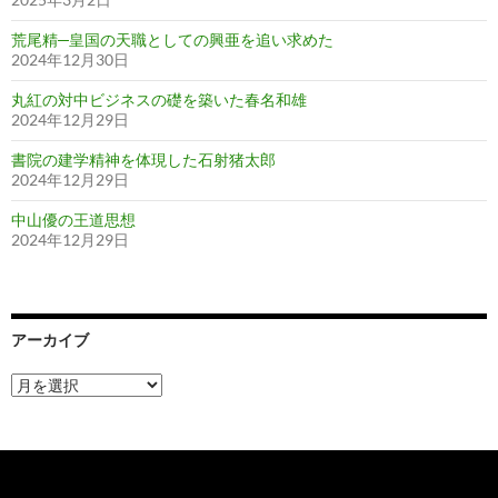
荒尾精─皇国の天職としての興亜を追い求めた
2024年12月30日
丸紅の対中ビジネスの礎を築いた春名和雄
2024年12月29日
書院の建学精神を体現した石射猪太郎
2024年12月29日
中山優の王道思想
2024年12月29日
アーカイブ
ア
ー
カ
イ
ブ