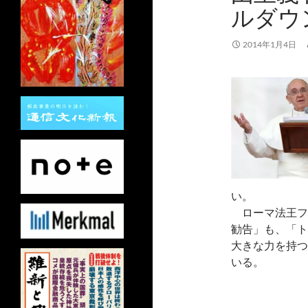
ルダウ
2014年1月4日
い。
ローマ法王フラ
勧告」も、「ト
大きな力を持つ
いる。