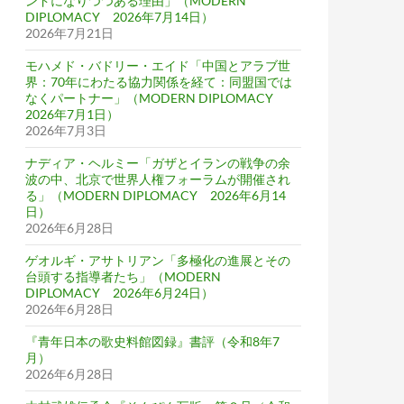
ンドになりつつある理由」（MODERN
DIPLOMACY 2026年7月14日）
2026年7月21日
モハメド・バドリー・エイド「中国とアラブ世
界：70年にわたる協力関係を経て：同盟国では
なくパートナー」（MODERN DIPLOMACY
2026年7月1日）
2026年7月3日
ナディア・ヘルミー「ガザとイランの戦争の余
波の中、北京で世界人権フォーラムが開催され
る」（MODERN DIPLOMACY 2026年6月14
日）
2026年6月28日
ゲオルギ・アサトリアン「多極化の進展とその
台頭する指導者たち」（MODERN
DIPLOMACY 2026年6月24日）
2026年6月28日
『青年日本の歌史料館図録』書評（令和8年7
月）
2026年6月28日