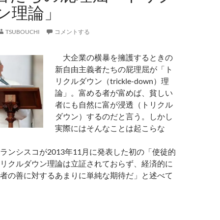
ン理論」
TSUBOUCHI
コメントする
大企業の横暴を擁護するときの
新自由主義者たちの屁理屈が「ト
リクルダウン（trickle-down）理
論」。富める者が富めば、貧しい
者にも自然に富が浸透（トリクル
ダウン）するのだと言う。しかし
実際にはそんなことは起こらな
ンシスコが2013年11月に発表した初の「使徒的
リクルダウン理論は立証されておらず、経済的に
者の善に対するあまりに単純な期待だ」と述べて