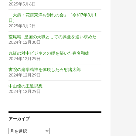
2025年5月6日
「大愚・花房東洋お別れの会」（令和7年3月1
日）
2025年3月2日
荒尾精─皇国の天職としての興亜を追い求めた
2024年12月30日
丸紅の対中ビジネスの礎を築いた春名和雄
2024年12月29日
書院の建学精神を体現した石射猪太郎
2024年12月29日
中山優の王道思想
2024年12月29日
アーカイブ
ア
ー