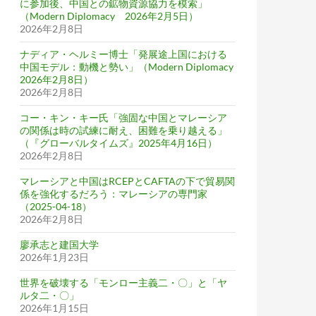
に参加後、中国との鉱物資源協力を模索」
（Modern Diplomacy 2026年2月5日）
2026年2月8日
ナディア・ヘルミー博士「発展途上国における
中国モデル：動機と勢い」（Modern Diplomacy
2026年2月8日）
2026年2月8日
コー・キン・キー氏「強固な中国とマレーシア
の関係は時の試練に耐え、困難を乗り越える」
（『グローバルタイムズ』2025年4月16日）
2026年2月8日
マレーシアと中国はRCEPとCAFTAの下で貿易関
係を強化するだろう：マレーシアの専門家
（2025-04-18）
2026年2月8日
廖承志と建国大学
2026年1月23日
世界を破壊する「モンロー主義二・〇」と「ヤ
ルタ二・〇」
2026年1月15日