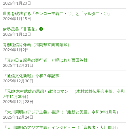
2026年1月23日
世界を破壊する「モンロー主義二・〇」と「ヤルタ二・〇」
2026年1月15日
伊勢茂美『非葛花』❶
2026年1月12日
青柳種信肖像画（福岡県立図書館蔵）
2026年1月2日
「真の日支親善の実行者」と呼ばれた西田英雄
2025年12月31日
『通信文化新報』令和７年記事
2025年12月30日
「元帥 木村武雄の思想と政治ロマン」（木村武雄伝承会主催、令和
7年11月30日）
2025年12月28日
『大川周明のアジア主義』書評（『維新と興亜』令和8年1月号）
2025年12月24日
『大川周明のアジア主義』インタビュー（「宗教者・大川周明」