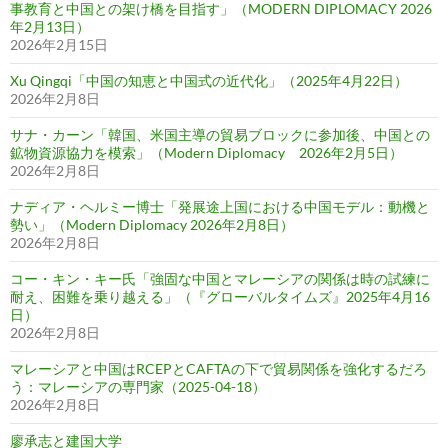
事教育と中国との架け橋を目指す」（MODERN DIPLOMACY 2026
年2月13日）
2026年2月15日
Xu Qingqi「中国の知恵と中国式の近代化」（2025年4月22日）
2026年2月8日
サナ・カーン「韓国、米国主導の貿易ブロックに参加後、中国との
鉱物資源協力を模索」（Modern Diplomacy 2026年2月5日）
2026年2月8日
ナディア・ヘルミー博士「発展途上国における中国モデル：動機と
勢い」（Modern Diplomacy 2026年2月8日）
2026年2月8日
コー・キン・キー氏「強固な中国とマレーシアの関係は時の試練に
耐え、困難を乗り越える」（『グローバルタイムズ』2025年4月16
日）
2026年2月8日
マレーシアと中国はRCEPとCAFTAの下で貿易関係を強化するだろ
う：マレーシアの専門家（2025-04-18）
2026年2月8日
廖承志と建国大学