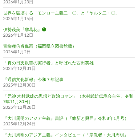
2026年1月23日
世界を破壊する「モンロー主義二・〇」と「ヤルタ二・〇」
2026年1月15日
伊勢茂美『非葛花』❶
2026年1月12日
青柳種信肖像画（福岡県立図書館蔵）
2026年1月2日
「真の日支親善の実行者」と呼ばれた西田英雄
2025年12月31日
『通信文化新報』令和７年記事
2025年12月30日
「元帥 木村武雄の思想と政治ロマン」（木村武雄伝承会主催、令和
7年11月30日）
2025年12月28日
『大川周明のアジア主義』書評（『維新と興亜』令和8年1月号）
2025年12月24日
『大川周明のアジア主義』インタビュー（「宗教者・大川周明」