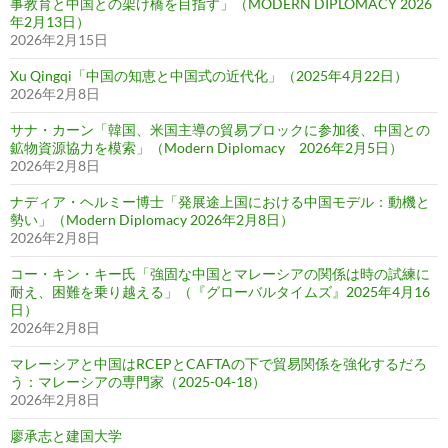
事教育と中国との架け橋を目指す」（MODERN DIPLOMACY 2026
年2月13日）
2026年2月15日
Xu Qingqi「中国の知恵と中国式の近代化」（2025年4月22日）
2026年2月8日
サナ・カーン「韓国、米国主導の貿易ブロックに参加後、中国との
鉱物資源協力を模索」（Modern Diplomacy 2026年2月5日）
2026年2月8日
ナディア・ヘルミー博士「発展途上国における中国モデル：動機と
勢い」（Modern Diplomacy 2026年2月8日）
2026年2月8日
コー・キン・キー氏「強固な中国とマレーシアの関係は時の試練に
耐え、困難を乗り越える」（『グローバルタイムズ』2025年4月16
日）
2026年2月8日
マレーシアと中国はRCEPとCAFTAの下で貿易関係を強化するだろ
う：マレーシアの専門家（2025-04-18）
2026年2月8日
廖承志と建国大学