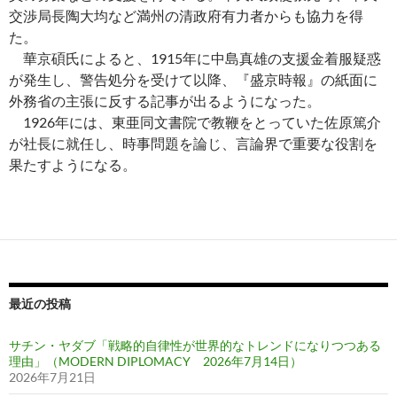
交渉局長陶大均など満州の清政府有力者からも協力を得
た。
華京碩氏によると、1915年に中島真雄の支援金着服疑惑
が発生し、警告処分を受けて以降、『盛京時報』の紙面に
外務省の主張に反する記事が出るようになった。
1926年には、東亜同文書院で教鞭をとっていた佐原篤介
が社長に就任し、時事問題を論じ、言論界で重要な役割を
果たすようになる。
最近の投稿
サチン・ヤダブ「戦略的自律性が世界的なトレンドになりつつある
理由」（MODERN DIPLOMACY 2026年7月14日）
2026年7月21日