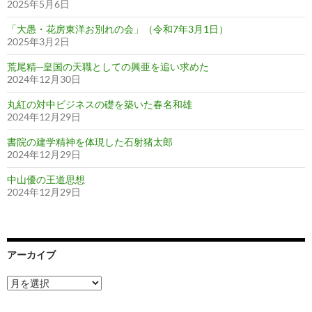
2025年5月6日
「大愚・花房東洋お別れの会」（令和7年3月1日）
2025年3月2日
荒尾精─皇国の天職としての興亜を追い求めた
2024年12月30日
丸紅の対中ビジネスの礎を築いた春名和雄
2024年12月29日
書院の建学精神を体現した石射猪太郎
2024年12月29日
中山優の王道思想
2024年12月29日
アーカイブ
ア
ー
カ