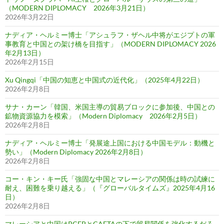
（MODERN DIPLOMACY 2026年3月21日）
2026年3月22日
ナディア・ヘルミー博士「アシュラフ・ザヘル中将がエジプトの軍
事教育と中国との架け橋を目指す」（MODERN DIPLOMACY 2026
年2月13日）
2026年2月15日
Xu Qingqi「中国の知恵と中国式の近代化」（2025年4月22日）
2026年2月8日
サナ・カーン「韓国、米国主導の貿易ブロックに参加後、中国との
鉱物資源協力を模索」（Modern Diplomacy 2026年2月5日）
2026年2月8日
ナディア・ヘルミー博士「発展途上国における中国モデル：動機と
勢い」（Modern Diplomacy 2026年2月8日）
2026年2月8日
コー・キン・キー氏「強固な中国とマレーシアの関係は時の試練に
耐え、困難を乗り越える」（『グローバルタイムズ』2025年4月16
日）
2026年2月8日
マレーシアと中国はRCEPとCAFTAの下で貿易関係を強化するだろ