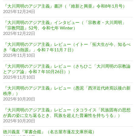
『大川周明のアジア主義』書評（『維新と興亜』令和8年1月号）
2025年12月24日
『大川周明のアジア主義』インタビュー（「宗教者・大川周明」
『宗教問題』52号、令和七年 Winter）
2025年12月22日
『大川周明のアジア主義』レビュー（イトー「拓大生が今、知るべ
き『魂の熱源』」令和７年11月７日）
2025年11月10日
『大川周明のアジア主義』レビュー（さちひこ「大川周明の宗教論
とアジア論」令和７年10月26日））
2025年11月10日
『大川周明のアジア主義』レビュー（愚泥「西洋近代終焉以後の新
秩序」）
2025年10月20日
『大川周明のアジア主義』レビュー（タコライス「民族固有の思想
が真の姿に立ち返るとき、民族を超えた普遍性を持ちうる」）
2025年10月20日
徳川義直『軍書合鑑』（名古屋市蓬左文庫所蔵）