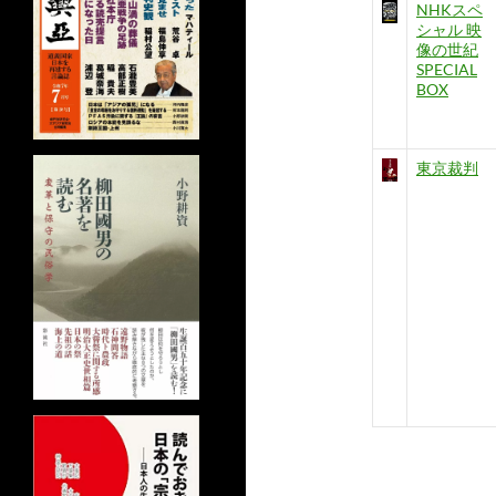
NHKスペ
シャル 映
像の世紀
SPECIAL
BOX
東京裁判