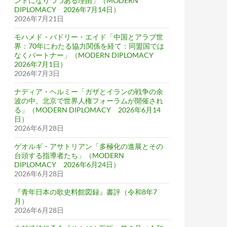
ンドになりつつある理由」（MODERN
DIPLOMACY 2026年7月14日）
2026年7月21日
モハメド・バドリー・エイド「中国とアラブ世
界：70年にわたる協力関係を経て：同盟国では
なくパートナー」（MODERN DIPLOMACY
2026年7月1日）
2026年7月3日
ナディア・ヘルミー「ガザとイランの戦争の余
波の中、北京で世界人権フォーラムが開催され
る」（MODERN DIPLOMACY 2026年6月14
日）
2026年6月28日
ゲオルギ・アサトリアン「多極化の進展とその
台頭する指導者たち」（MODERN
DIPLOMACY 2026年6月24日）
2026年6月28日
『青年日本の歌史料館図録』書評（令和8年7
月）
2026年6月28日