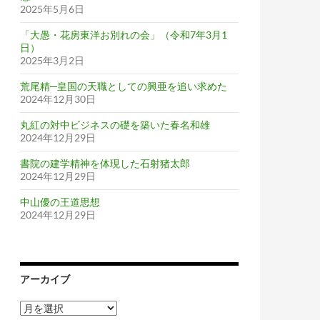
2025年5月6日
「大愚・花房東洋お別れの会」（令和7年3月1
日）
2025年3月2日
荒尾精─皇国の天職としての興亜を追い求めた
2024年12月30日
丸紅の対中ビジネスの礎を築いた春名和雄
2024年12月29日
書院の建学精神を体現した石射猪太郎
2024年12月29日
中山優の王道思想
2024年12月29日
アーカイブ
ア
ー