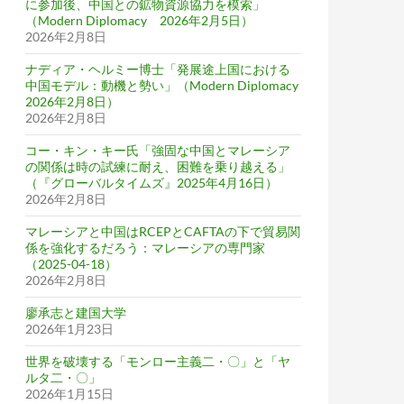
に参加後、中国との鉱物資源協力を模索」
（Modern Diplomacy 2026年2月5日）
2026年2月8日
ナディア・ヘルミー博士「発展途上国における
中国モデル：動機と勢い」（Modern Diplomacy
2026年2月8日）
2026年2月8日
コー・キン・キー氏「強固な中国とマレーシア
の関係は時の試練に耐え、困難を乗り越える」
（『グローバルタイムズ』2025年4月16日）
2026年2月8日
マレーシアと中国はRCEPとCAFTAの下で貿易関
係を強化するだろう：マレーシアの専門家
（2025-04-18）
2026年2月8日
廖承志と建国大学
2026年1月23日
世界を破壊する「モンロー主義二・〇」と「ヤ
ルタ二・〇」
2026年1月15日