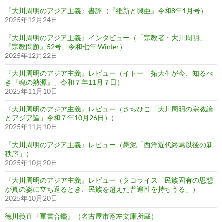
『大川周明のアジア主義』書評（『維新と興亜』令和8年1月号）
2025年12月24日
『大川周明のアジア主義』インタビュー（「宗教者・大川周明」
『宗教問題』52号、令和七年 Winter）
2025年12月22日
『大川周明のアジア主義』レビュー（イトー「拓大生が今、知るべ
き『魂の熱源』」令和７年11月７日）
2025年11月10日
『大川周明のアジア主義』レビュー（さちひこ「大川周明の宗教論
とアジア論」令和７年10月26日））
2025年11月10日
『大川周明のアジア主義』レビュー（愚泥「西洋近代終焉以後の新
秩序」）
2025年10月20日
『大川周明のアジア主義』レビュー（タコライス「民族固有の思想
が真の姿に立ち返るとき、民族を超えた普遍性を持ちうる」）
2025年10月20日
徳川義直『軍書合鑑』（名古屋市蓬左文庫所蔵）