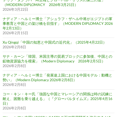
（MODERN DIPLOMACY 2026年3月21日）
2026年3月22日
ナディア・ヘルミー博士「アシュラフ・ザヘル中将がエジプトの軍
事教育と中国との架け橋を目指す」（MODERN DIPLOMACY 2026
年2月13日）
2026年2月15日
Xu Qingqi「中国の知恵と中国式の近代化」（2025年4月22日）
2026年2月8日
サナ・カーン「韓国、米国主導の貿易ブロックに参加後、中国との
鉱物資源協力を模索」（Modern Diplomacy 2026年2月5日）
2026年2月8日
ナディア・ヘルミー博士「発展途上国における中国モデル：動機と
勢い」（Modern Diplomacy 2026年2月8日）
2026年2月8日
コー・キン・キー氏「強固な中国とマレーシアの関係は時の試練に
耐え、困難を乗り越える」（『グローバルタイムズ』2025年4月16
日）
2026年2月8日