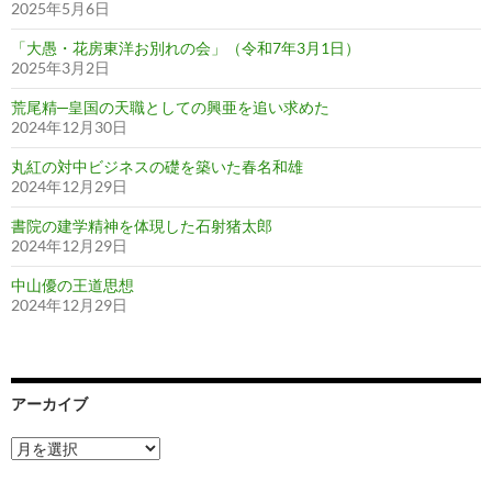
2025年5月6日
「大愚・花房東洋お別れの会」（令和7年3月1日）
2025年3月2日
荒尾精─皇国の天職としての興亜を追い求めた
2024年12月30日
丸紅の対中ビジネスの礎を築いた春名和雄
2024年12月29日
書院の建学精神を体現した石射猪太郎
2024年12月29日
中山優の王道思想
2024年12月29日
アーカイブ
ア
ー
カ