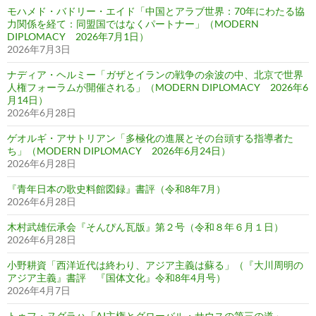
モハメド・バドリー・エイド「中国とアラブ世界：70年にわたる協
力関係を経て：同盟国ではなくパートナー」（MODERN
DIPLOMACY 2026年7月1日）
2026年7月3日
ナディア・ヘルミー「ガザとイランの戦争の余波の中、北京で世界
人権フォーラムが開催される」（MODERN DIPLOMACY 2026年6
月14日）
2026年6月28日
ゲオルギ・アサトリアン「多極化の進展とその台頭する指導者た
ち」（MODERN DIPLOMACY 2026年6月24日）
2026年6月28日
『青年日本の歌史料館図録』書評（令和8年7月）
2026年6月28日
木村武雄伝承会『そんぴん瓦版』第２号（令和８年６月１日）
2026年6月28日
小野耕資「西洋近代は終わり、アジア主義は蘇る」（『大川周明の
アジア主義』書評 『国体文化』令和8年4月号）
2026年4月7日
トゥフ・ヌグラハ「AI主権とグローバル・サウスの第三の道」