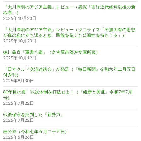
『大川周明のアジア主義』レビュー（愚泥「西洋近代終焉以後の新
秩序」）
2025年10月20日
『大川周明のアジア主義』レビュー（タコライス「民族固有の思想
が真の姿に立ち返るとき、民族を超えた普遍性を持ちうる」）
2025年10月20日
徳川義直『軍書合鑑』（名古屋市蓬左文庫所蔵）
2025年10月12日
「日本クルド交流連絡会」が発足（『毎日新聞』令和六年二月五日
付夕刊）
2025年8月30日
80年目の夏 戦後体制を打破せよ！（『維新と興亜』令和7年7月
号）
2025年7月22日
戦後保守を批判した『新勢力』
2025年7月22日
楠公祭（令和七年五月二十五日）
2025年5月26日