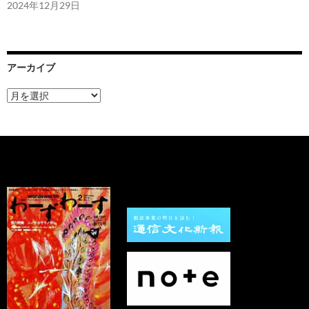
2024年12月29日
アーカイブ
ア
ー
カ
イ
ブ