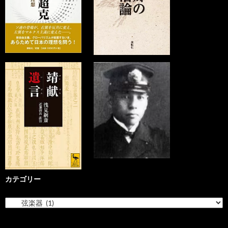
カテゴリー
カ
テ
ゴ