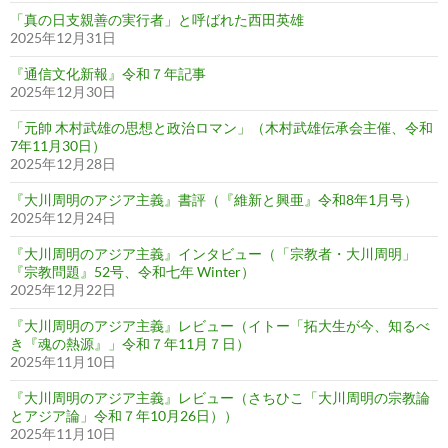
「真の日支親善の実行者」と呼ばれた西田英雄
2025年12月31日
『通信文化新報』令和７年記事
2025年12月30日
「元帥 木村武雄の思想と政治ロマン」（木村武雄伝承会主催、令和
7年11月30日）
2025年12月28日
『大川周明のアジア主義』書評（『維新と興亜』令和8年1月号）
2025年12月24日
『大川周明のアジア主義』インタビュー（「宗教者・大川周明」
『宗教問題』52号、令和七年 Winter）
2025年12月22日
『大川周明のアジア主義』レビュー（イトー「拓大生が今、知るべ
き『魂の熱源』」令和７年11月７日）
2025年11月10日
『大川周明のアジア主義』レビュー（さちひこ「大川周明の宗教論
とアジア論」令和７年10月26日））
2025年11月10日