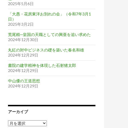
2025年5月6日
「大愚・花房東洋お別れの会」（令和7年3月1
日）
2025年3月2日
荒尾精─皇国の天職としての興亜を追い求めた
2024年12月30日
丸紅の対中ビジネスの礎を築いた春名和雄
2024年12月29日
書院の建学精神を体現した石射猪太郎
2024年12月29日
中山優の王道思想
2024年12月29日
アーカイブ
ア
ー