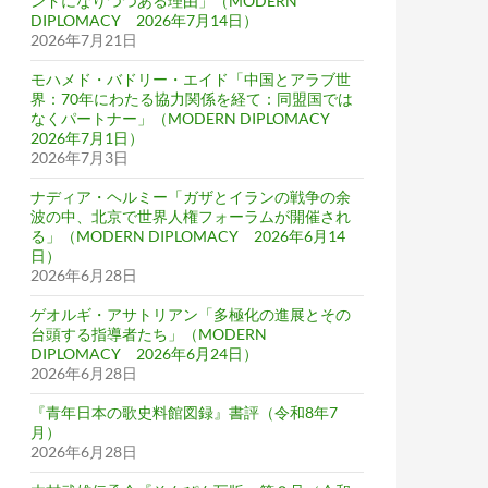
ンドになりつつある理由」（MODERN
DIPLOMACY 2026年7月14日）
2026年7月21日
モハメド・バドリー・エイド「中国とアラブ世
界：70年にわたる協力関係を経て：同盟国では
なくパートナー」（MODERN DIPLOMACY
2026年7月1日）
2026年7月3日
ナディア・ヘルミー「ガザとイランの戦争の余
波の中、北京で世界人権フォーラムが開催され
る」（MODERN DIPLOMACY 2026年6月14
日）
2026年6月28日
ゲオルギ・アサトリアン「多極化の進展とその
台頭する指導者たち」（MODERN
DIPLOMACY 2026年6月24日）
2026年6月28日
『青年日本の歌史料館図録』書評（令和8年7
月）
2026年6月28日