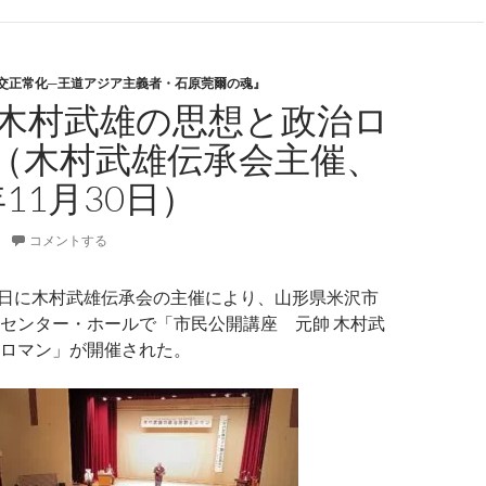
交正常化─王道アジア主義者・石原莞爾の魂』
 木村武雄の思想と政治ロ
（木村武雄伝承会主催、
11月30日）
コメントする
30日に木村武雄伝承会の主催により、山形県米沢市
センター・ホールで「市民公開講座 元帥 木村武
ロマン」が開催された。