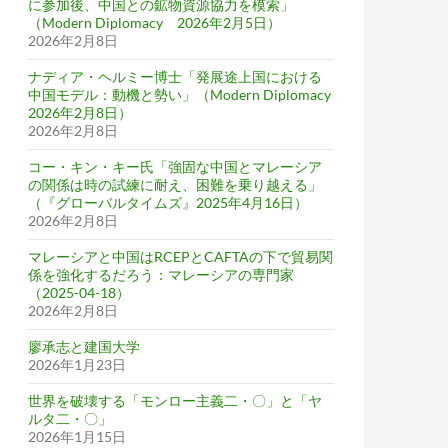
に参加後、中国との鉱物資源協力を模索」
（Modern Diplomacy 2026年2月5日）
2026年2月8日
ナディア・ヘルミー博士「発展途上国における
中国モデル：動機と勢い」（Modern Diplomacy
2026年2月8日）
2026年2月8日
コー・キン・キー氏「強固な中国とマレーシア
の関係は時の試練に耐え、困難を乗り越える」
（『グローバルタイムズ』2025年4月16日）
2026年2月8日
マレーシアと中国はRCEPとCAFTAの下で貿易関
係を強化するだろう：マレーシアの専門家
（2025-04-18）
2026年2月8日
廖承志と建国大学
2026年1月23日
世界を破壊する「モンロー主義二・〇」と「ヤ
ルタ二・〇」
2026年1月15日