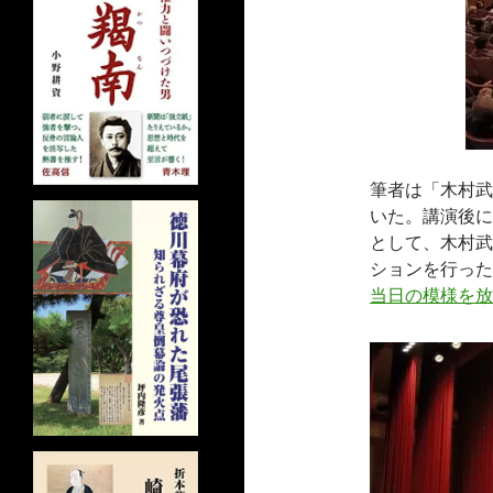
筆者は「木村武
いた。講演後に
として、木村武
ションを行った
当日の模様を放