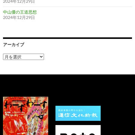
2024年12月29日
中山優の王道思想
2024年12月29日
アーカイブ
ア
ー
カ
イ
ブ