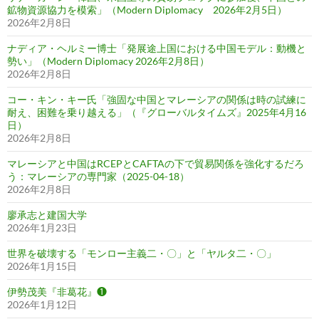
鉱物資源協力を模索」（Modern Diplomacy 2026年2月5日）
2026年2月8日
ナディア・ヘルミー博士「発展途上国における中国モデル：動機と
勢い」（Modern Diplomacy 2026年2月8日）
2026年2月8日
コー・キン・キー氏「強固な中国とマレーシアの関係は時の試練に
耐え、困難を乗り越える」（『グローバルタイムズ』2025年4月16
日）
2026年2月8日
マレーシアと中国はRCEPとCAFTAの下で貿易関係を強化するだろ
う：マレーシアの専門家（2025-04-18）
2026年2月8日
廖承志と建国大学
2026年1月23日
世界を破壊する「モンロー主義二・〇」と「ヤルタ二・〇」
2026年1月15日
伊勢茂美『非葛花』❶
2026年1月12日