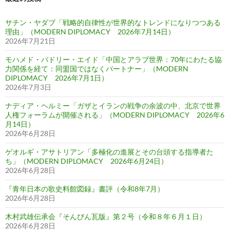
サチン・ヤダブ「戦略的自律性が世界的なトレンドになりつつある
理由」（MODERN DIPLOMACY 2026年7月14日）
2026年7月21日
モハメド・バドリー・エイド「中国とアラブ世界：70年にわたる協
力関係を経て：同盟国ではなくパートナー」（MODERN
DIPLOMACY 2026年7月1日）
2026年7月3日
ナディア・ヘルミー「ガザとイランの戦争の余波の中、北京で世界
人権フォーラムが開催される」（MODERN DIPLOMACY 2026年6
月14日）
2026年6月28日
ゲオルギ・アサトリアン「多極化の進展とその台頭する指導者た
ち」（MODERN DIPLOMACY 2026年6月24日）
2026年6月28日
『青年日本の歌史料館図録』書評（令和8年7月）
2026年6月28日
木村武雄伝承会『そんぴん瓦版』第２号（令和８年６月１日）
2026年6月28日