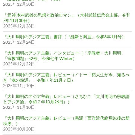
2025年12月30日
「元帥 木村武雄の思想と政治ロマン」（木村武雄伝承会主催、令和
7年11月30日）
2025年12月28日
『大川周明のアジア主義』書評（『維新と興亜』令和8年1月号）
2025年12月24日
『大川周明のアジア主義』インタビュー（「宗教者・大川周明」
『宗教問題』52号、令和七年 Winter）
2025年12月22日
『大川周明のアジア主義』レビュー（イトー「拓大生が今、知るべ
き『魂の熱源』」令和７年11月７日）
2025年11月10日
『大川周明のアジア主義』レビュー（さちひこ「大川周明の宗教論
とアジア論」令和７年10月26日））
2025年11月10日
『大川周明のアジア主義』レビュー（愚泥「西洋近代終焉以後の新
秩序」）
2025年10月20日