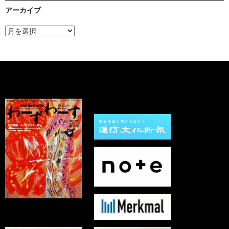
アーカイブ
ア
ー
カ
イ
ブ