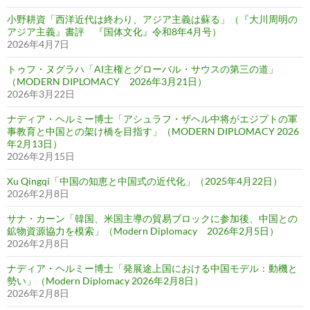
小野耕資「西洋近代は終わり、アジア主義は蘇る」（『大川周明の
アジア主義』書評 『国体文化』令和8年4月号）
2026年4月7日
トゥフ・ヌグラハ「AI主権とグローバル・サウスの第三の道」
（MODERN DIPLOMACY 2026年3月21日）
2026年3月22日
ナディア・ヘルミー博士「アシュラフ・ザヘル中将がエジプトの軍
事教育と中国との架け橋を目指す」（MODERN DIPLOMACY 2026
年2月13日）
2026年2月15日
Xu Qingqi「中国の知恵と中国式の近代化」（2025年4月22日）
2026年2月8日
サナ・カーン「韓国、米国主導の貿易ブロックに参加後、中国との
鉱物資源協力を模索」（Modern Diplomacy 2026年2月5日）
2026年2月8日
ナディア・ヘルミー博士「発展途上国における中国モデル：動機と
勢い」（Modern Diplomacy 2026年2月8日）
2026年2月8日