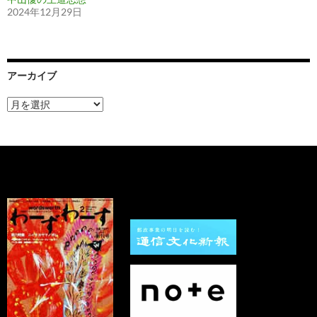
2024年12月29日
アーカイブ
ア
ー
カ
イ
ブ