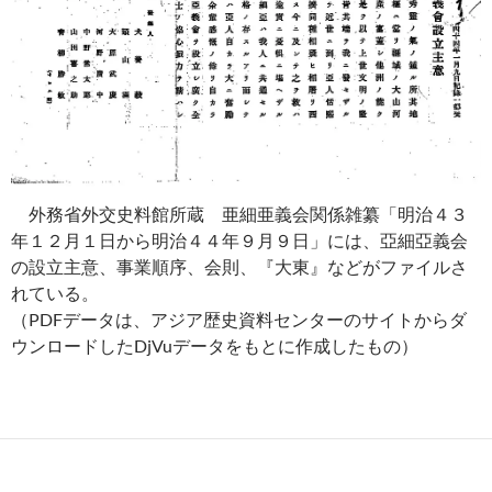
外務省外交史料館所蔵 亜細亜義会関係雑纂「明治４３
年１２月１日から明治４４年９月９日」には、亞細亞義会
の設立主意、事業順序、会則、『大東』などがファイルさ
れている。
（PDFデータは、アジア歴史資料センターのサイトからダ
ウンロードしたDjVuデータをもとに作成したもの）