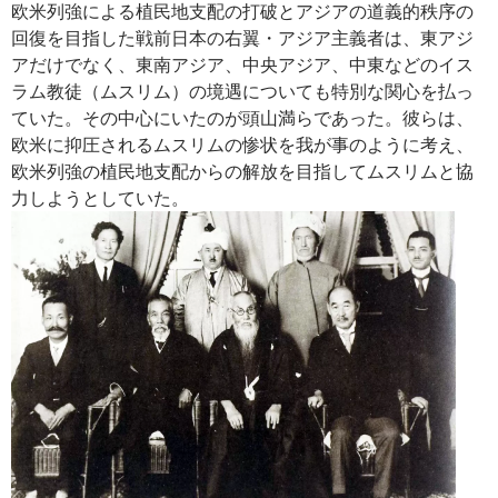
欧米列強による植民地支配の打破とアジアの道義的秩序の
回復を目指した戦前日本の右翼・アジア主義者は、東アジ
アだけでなく、東南アジア、中央アジア、中東などのイス
ラム教徒（ムスリム）の境遇についても特別な関心を払っ
ていた。その中心にいたのが頭山満らであった。彼らは、
欧米に抑圧されるムスリムの惨状を我が事のように考え、
欧米列強の植民地支配からの解放を目指してムスリムと協
力しようとしていた。