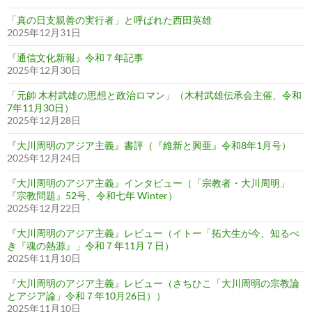
「真の日支親善の実行者」と呼ばれた西田英雄
2025年12月31日
『通信文化新報』令和７年記事
2025年12月30日
「元帥 木村武雄の思想と政治ロマン」（木村武雄伝承会主催、令和
7年11月30日）
2025年12月28日
『大川周明のアジア主義』書評（『維新と興亜』令和8年1月号）
2025年12月24日
『大川周明のアジア主義』インタビュー（「宗教者・大川周明」
『宗教問題』52号、令和七年 Winter）
2025年12月22日
『大川周明のアジア主義』レビュー（イトー「拓大生が今、知るべ
き『魂の熱源』」令和７年11月７日）
2025年11月10日
『大川周明のアジア主義』レビュー（さちひこ「大川周明の宗教論
とアジア論」令和７年10月26日））
2025年11月10日