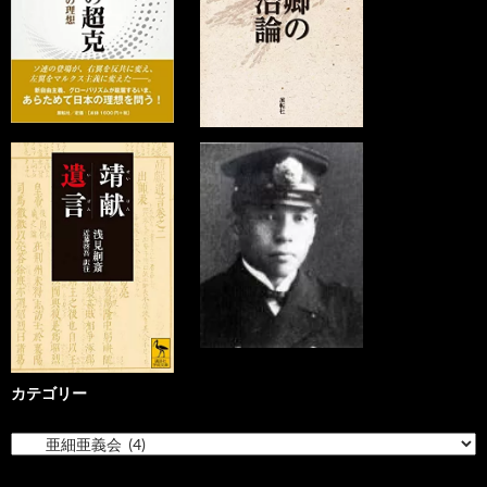
カテゴリー
カ
テ
ゴ