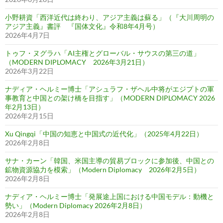
小野耕資「西洋近代は終わり、アジア主義は蘇る」（『大川周明の
アジア主義』書評 『国体文化』令和8年4月号）
2026年4月7日
トゥフ・ヌグラハ「AI主権とグローバル・サウスの第三の道」
（MODERN DIPLOMACY 2026年3月21日）
2026年3月22日
ナディア・ヘルミー博士「アシュラフ・ザヘル中将がエジプトの軍
事教育と中国との架け橋を目指す」（MODERN DIPLOMACY 2026
年2月13日）
2026年2月15日
Xu Qingqi「中国の知恵と中国式の近代化」（2025年4月22日）
2026年2月8日
サナ・カーン「韓国、米国主導の貿易ブロックに参加後、中国との
鉱物資源協力を模索」（Modern Diplomacy 2026年2月5日）
2026年2月8日
ナディア・ヘルミー博士「発展途上国における中国モデル：動機と
勢い」（Modern Diplomacy 2026年2月8日）
2026年2月8日