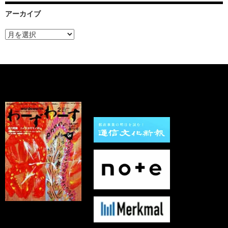
アーカイブ
ア
ー
カ
イ
ブ