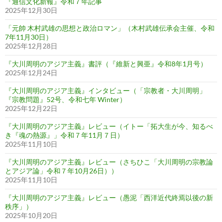
『通信文化新報』令和７年記事
2025年12月30日
「元帥 木村武雄の思想と政治ロマン」（木村武雄伝承会主催、令和
7年11月30日）
2025年12月28日
『大川周明のアジア主義』書評（『維新と興亜』令和8年1月号）
2025年12月24日
『大川周明のアジア主義』インタビュー（「宗教者・大川周明」
『宗教問題』52号、令和七年 Winter）
2025年12月22日
『大川周明のアジア主義』レビュー（イトー「拓大生が今、知るべ
き『魂の熱源』」令和７年11月７日）
2025年11月10日
『大川周明のアジア主義』レビュー（さちひこ「大川周明の宗教論
とアジア論」令和７年10月26日））
2025年11月10日
『大川周明のアジア主義』レビュー（愚泥「西洋近代終焉以後の新
秩序」）
2025年10月20日