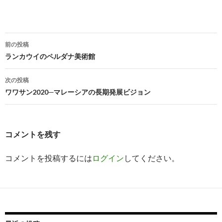
投
前の投稿
稿
ランカウイのペルダナ美術館
ナ
次の投稿
ビ
ワワサン2020─マレーシアの長期発展ビジョン
ゲ
ー
コメントを残す
シ
コメントを投稿するには
ログイン
してください。
ョ
ン