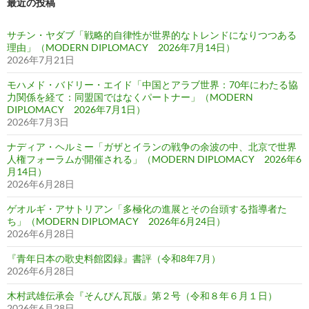
最近の投稿
サチン・ヤダブ「戦略的自律性が世界的なトレンドになりつつある
理由」（MODERN DIPLOMACY 2026年7月14日）
2026年7月21日
モハメド・バドリー・エイド「中国とアラブ世界：70年にわたる協
力関係を経て：同盟国ではなくパートナー」（MODERN
DIPLOMACY 2026年7月1日）
2026年7月3日
ナディア・ヘルミー「ガザとイランの戦争の余波の中、北京で世界
人権フォーラムが開催される」（MODERN DIPLOMACY 2026年6
月14日）
2026年6月28日
ゲオルギ・アサトリアン「多極化の進展とその台頭する指導者た
ち」（MODERN DIPLOMACY 2026年6月24日）
2026年6月28日
『青年日本の歌史料館図録』書評（令和8年7月）
2026年6月28日
木村武雄伝承会『そんぴん瓦版』第２号（令和８年６月１日）
2026年6月28日