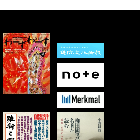
カ
イ
ブ