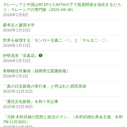
マレーシアと中国はRCEPとCAFTAの下で貿易関係を強化するだろ
う：マレーシアの専門家（2025-04-18）
2026年2月8日
廖承志と建国大学
2026年1月23日
世界を破壊する「モンロー主義二・〇」と「ヤルタ二・〇」
2026年1月15日
伊勢茂美『非葛花』❶
2026年1月12日
青柳種信肖像画（福岡県立図書館蔵）
2026年1月2日
「真の日支親善の実行者」と呼ばれた西田英雄
2025年12月31日
『通信文化新報』令和７年記事
2025年12月30日
「元帥 木村武雄の思想と政治ロマン」（木村武雄伝承会主催、令和
7年11月30日）
2025年12月28日