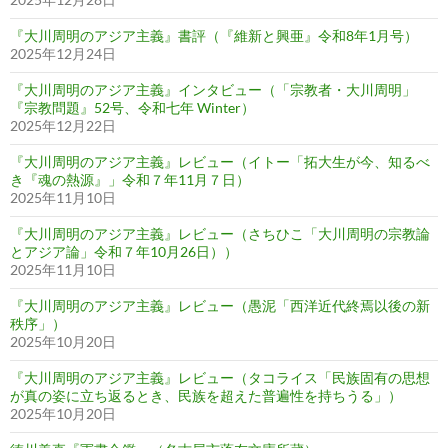
『大川周明のアジア主義』書評（『維新と興亜』令和8年1月号）
2025年12月24日
『大川周明のアジア主義』インタビュー（「宗教者・大川周明」
『宗教問題』52号、令和七年 Winter）
2025年12月22日
『大川周明のアジア主義』レビュー（イトー「拓大生が今、知るべ
き『魂の熱源』」令和７年11月７日）
2025年11月10日
『大川周明のアジア主義』レビュー（さちひこ「大川周明の宗教論
とアジア論」令和７年10月26日））
2025年11月10日
『大川周明のアジア主義』レビュー（愚泥「西洋近代終焉以後の新
秩序」）
2025年10月20日
『大川周明のアジア主義』レビュー（タコライス「民族固有の思想
が真の姿に立ち返るとき、民族を超えた普遍性を持ちうる」）
2025年10月20日