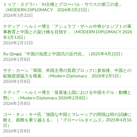
トゥフ・ヌグラハ「AI主権とグローバル・サウスの第三の道」
（MODERN DIPLOMACY 2026年3月21日）
2026年3月22日
ナディア・ヘルミー博士「アシュラフ・ザヘル中将がエジプトの軍
事教育と中国との架け橋を目指す」（MODERN DIPLOMACY 2026
年2月13日）
2026年2月15日
Xu Qingqi「中国の知恵と中国式の近代化」（2025年4月22日）
2026年2月8日
サナ・カーン「韓国、米国主導の貿易ブロックに参加後、中国との
鉱物資源協力を模索」（Modern Diplomacy 2026年2月5日）
2026年2月8日
ナディア・ヘルミー博士「発展途上国における中国モデル：動機と
勢い」（Modern Diplomacy 2026年2月8日）
2026年2月8日
コー・キン・キー氏「強固な中国とマレーシアの関係は時の試練に
耐え、困難を乗り越える」（『グローバルタイムズ』2025年4月16
日）
2026年2月8日