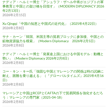
ナディア・ヘルミー博士「アシュラフ・ザヘル中将がエジプトの軍
事教育と中国との架け橋を目指す」（MODERN DIPLOMACY 2026
年2月13日）
2026年2月15日
Xu Qingqi「中国の知恵と中国式の近代化」（2025年4月22日）
2026年2月8日
サナ・カーン「韓国、米国主導の貿易ブロックに参加後、中国との
鉱物資源協力を模索」（Modern Diplomacy 2026年2月5日）
2026年2月8日
ナディア・ヘルミー博士「発展途上国における中国モデル：動機と
勢い」（Modern Diplomacy 2026年2月8日）
2026年2月8日
コー・キン・キー氏「強固な中国とマレーシアの関係は時の試練に
耐え、困難を乗り越える」（『グローバルタイムズ』2025年4月16
日）
2026年2月8日
マレーシアと中国はRCEPとCAFTAの下で貿易関係を強化するだろ
う：マレーシアの専門家（2025-04-18）
2026年2月8日