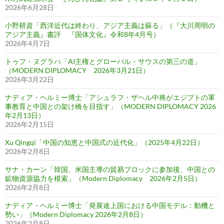
2026年6月28日
小野耕資「西洋近代は終わり、アジア主義は蘇る」（『大川周明の
アジア主義』書評 『国体文化』令和8年4月号）
2026年4月7日
トゥフ・ヌグラハ「AI主権とグローバル・サウスの第三の道」
（MODERN DIPLOMACY 2026年3月21日）
2026年3月22日
ナディア・ヘルミー博士「アシュラフ・ザヘル中将がエジプトの軍
事教育と中国との架け橋を目指す」（MODERN DIPLOMACY 2026
年2月13日）
2026年2月15日
Xu Qingqi「中国の知恵と中国式の近代化」（2025年4月22日）
2026年2月8日
サナ・カーン「韓国、米国主導の貿易ブロックに参加後、中国との
鉱物資源協力を模索」（Modern Diplomacy 2026年2月5日）
2026年2月8日
ナディア・ヘルミー博士「発展途上国における中国モデル：動機と
勢い」（Modern Diplomacy 2026年2月8日）
2026年2月8日