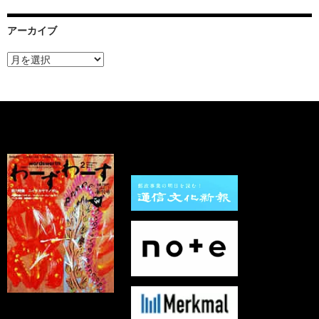
アーカイブ
ア
ー
カ
イ
ブ