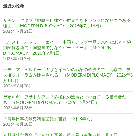
最近の投稿
サチン・ヤダブ「戦略的自律性が世界的なトレンドになりつつある
理由」（MODERN DIPLOMACY 2026年7月14日）
2026年7月21日
モハメド・バドリー・エイド「中国とアラブ世界：70年にわたる協
力関係を経て：同盟国ではなくパートナー」（MODERN
DIPLOMACY 2026年7月1日）
2026年7月3日
ナディア・ヘルミー「ガザとイランの戦争の余波の中、北京で世界
人権フォーラムが開催される」（MODERN DIPLOMACY 2026年6
月14日）
2026年6月28日
ゲオルギ・アサトリアン「多極化の進展とその台頭する指導者た
ち」（MODERN DIPLOMACY 2026年6月24日）
2026年6月28日
『青年日本の歌史料館図録』書評（令和8年7月）
2026年6月28日
木村武雄伝承会『そんぴん瓦版』第２号（令和８年６月１日）