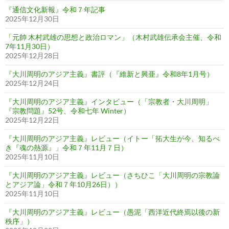
『通信文化新報』令和７年記事
2025年12月30日
「元帥 木村武雄の思想と政治ロマン」（木村武雄伝承会主催、令和
7年11月30日）
2025年12月28日
『大川周明のアジア主義』書評（『維新と興亜』令和8年1月号）
2025年12月24日
『大川周明のアジア主義』インタビュー（「宗教者・大川周明」
『宗教問題』52号、令和七年 Winter）
2025年12月22日
『大川周明のアジア主義』レビュー（イトー「拓大生が今、知るべ
き『魂の熱源』」令和７年11月７日）
2025年11月10日
『大川周明のアジア主義』レビュー（さちひこ「大川周明の宗教論
とアジア論」令和７年10月26日））
2025年11月10日
『大川周明のアジア主義』レビュー（愚泥「西洋近代終焉以後の新
秩序」）