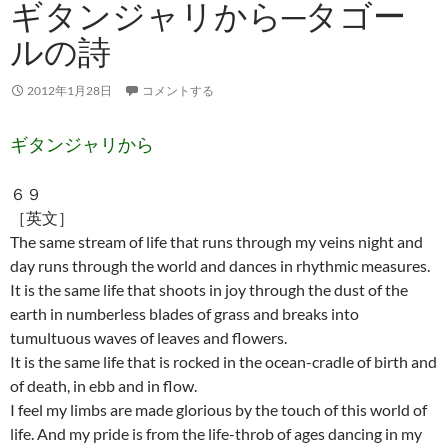
ギタンジャリから─タゴー
ルの詩
2012年1月28日
コメントする
ギタンジャリから
６９
［英文］
The same stream of life that runs through my veins night and
day runs through the world and dances in rhythmic measures.
It is the same life that shoots in joy through the dust of the
earth in numberless blades of grass and breaks into
tumultuous waves of leaves and flowers.
It is the same life that is rocked in the ocean-cradle of birth and
of death, in ebb and in flow.
I feel my limbs are made glorious by the touch of this world of
life. And my pride is from the life-throb of ages dancing in my