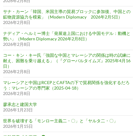
2026年2月8日
サナ・カーン「韓国、米国主導の貿易ブロックに参加後、中国との
鉱物資源協力を模索」（Modern Diplomacy 2026年2月5日）
2026年2月8日
ナディア・ヘルミー博士「発展途上国における中国モデル：動機と
勢い」（Modern Diplomacy 2026年2月8日）
2026年2月8日
コー・キン・キー氏「強固な中国とマレーシアの関係は時の試練に
耐え、困難を乗り越える」（『グローバルタイムズ』2025年4月16
日）
2026年2月8日
マレーシアと中国はRCEPとCAFTAの下で貿易関係を強化するだろ
う：マレーシアの専門家（2025-04-18）
2026年2月8日
廖承志と建国大学
2026年1月23日
世界を破壊する「モンロー主義二・〇」と「ヤルタ二・〇」
2026年1月15日