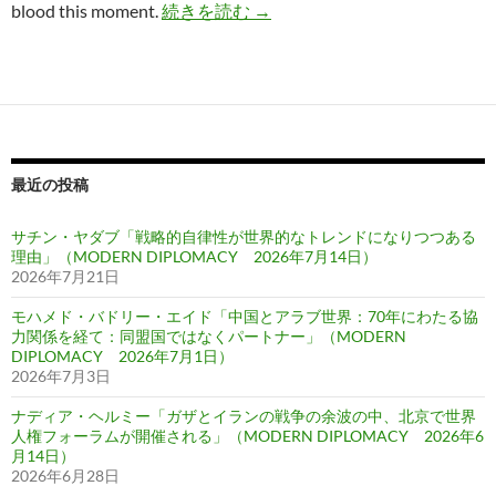
ギタンジャリから─タゴールの
blood this moment.
続きを読む
→
最近の投稿
サチン・ヤダブ「戦略的自律性が世界的なトレンドになりつつある
理由」（MODERN DIPLOMACY 2026年7月14日）
2026年7月21日
モハメド・バドリー・エイド「中国とアラブ世界：70年にわたる協
力関係を経て：同盟国ではなくパートナー」（MODERN
DIPLOMACY 2026年7月1日）
2026年7月3日
ナディア・ヘルミー「ガザとイランの戦争の余波の中、北京で世界
人権フォーラムが開催される」（MODERN DIPLOMACY 2026年6
月14日）
2026年6月28日