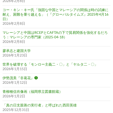
2026年2月8日
コー・キン・キー氏「強固な中国とマレーシアの関係は時の試練に
耐え、困難を乗り越える」（『グローバルタイムズ』2025年4月16
日）
2026年2月8日
マレーシアと中国はRCEPとCAFTAの下で貿易関係を強化するだろ
う：マレーシアの専門家（2025-04-18）
2026年2月8日
廖承志と建国大学
2026年1月23日
世界を破壊する「モンロー主義二・〇」と「ヤルタ二・〇」
2026年1月15日
伊勢茂美『非葛花』❶
2026年1月12日
青柳種信肖像画（福岡県立図書館蔵）
2026年1月2日
「真の日支親善の実行者」と呼ばれた西田英雄
2025年12月31日