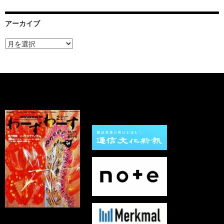
アーカイブ
ア
ー
カ
イ
ブ