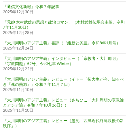
『通信文化新報』令和７年記事
2025年12月30日
「元帥 木村武雄の思想と政治ロマン」（木村武雄伝承会主催、令和
7年11月30日）
2025年12月28日
『大川周明のアジア主義』書評（『維新と興亜』令和8年1月号）
2025年12月24日
『大川周明のアジア主義』インタビュー（「宗教者・大川周明」
『宗教問題』52号、令和七年 Winter）
2025年12月22日
『大川周明のアジア主義』レビュー（イトー「拓大生が今、知るべ
き『魂の熱源』」令和７年11月７日）
2025年11月10日
『大川周明のアジア主義』レビュー（さちひこ「大川周明の宗教論
とアジア論」令和７年10月26日））
2025年11月10日
『大川周明のアジア主義』レビュー（愚泥「西洋近代終焉以後の新
秩序」）