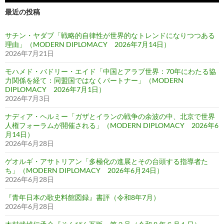
最近の投稿
サチン・ヤダブ「戦略的自律性が世界的なトレンドになりつつある
理由」（MODERN DIPLOMACY 2026年7月14日）
2026年7月21日
モハメド・バドリー・エイド「中国とアラブ世界：70年にわたる協
力関係を経て：同盟国ではなくパートナー」（MODERN
DIPLOMACY 2026年7月1日）
2026年7月3日
ナディア・ヘルミー「ガザとイランの戦争の余波の中、北京で世界
人権フォーラムが開催される」（MODERN DIPLOMACY 2026年6
月14日）
2026年6月28日
ゲオルギ・アサトリアン「多極化の進展とその台頭する指導者た
ち」（MODERN DIPLOMACY 2026年6月24日）
2026年6月28日
『青年日本の歌史料館図録』書評（令和8年7月）
2026年6月28日