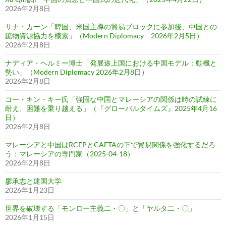
2026年2月8日
サナ・カーン「韓国、米国主導の貿易ブロックに参加後、中国との
鉱物資源協力を模索」（Modern Diplomacy 2026年2月5日）
2026年2月8日
ナディア・ヘルミー博士「発展途上国における中国モデル：動機と
勢い」（Modern Diplomacy 2026年2月8日）
2026年2月8日
コー・キン・キー氏「強固な中国とマレーシアの関係は時の試練に
耐え、困難を乗り越える」（『グローバルタイムズ』2025年4月16
日）
2026年2月8日
マレーシアと中国はRCEPとCAFTAの下で貿易関係を強化するだろ
う：マレーシアの専門家（2025-04-18）
2026年2月8日
廖承志と建国大学
2026年1月23日
世界を破壊する「モンロー主義二・〇」と「ヤルタ二・〇」
2026年1月15日