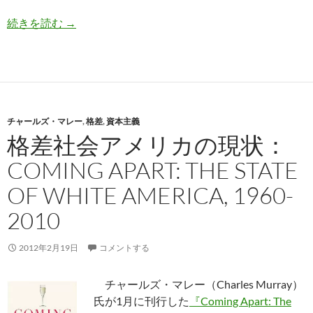
佐々木実「竹中平蔵氏の正体」英訳
続きを読む
→
チャールズ・マレー
,
格差
,
資本主義
格差社会アメリカの現状：
COMING APART: THE STATE
OF WHITE AMERICA, 1960-
2010
2012年2月19日
コメントする
チャールズ・マレー（Charles Murray）
氏が1月に刊行した
『Coming Apart: The