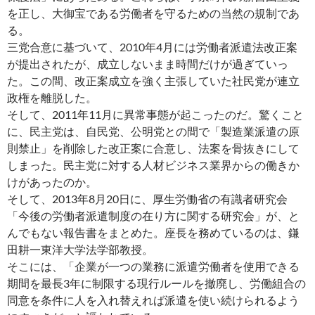
を正し、大御宝である労働者を守るための当然の規制であ
る。
三党合意に基づいて、2010年4月には労働者派遣法改正案
が提出されたが、成立しないまま時間だけが過ぎていっ
た。この間、改正案成立を強く主張していた社民党が連立
政権を離脱した。
そして、2011年11月に異常事態が起こったのだ。驚くこと
に、民主党は、自民党、公明党との間で「製造業派遣の原
則禁止」を削除した改正案に合意し、法案を骨抜きにして
しまった。民主党に対する人材ビジネス業界からの働きか
けがあったのか。
そして、2013年8月20日に、厚生労働省の有識者研究会
「今後の労働者派遣制度の在り方に関する研究会」が、と
んでもない報告書をまとめた。座長を務めているのは、鎌
田耕一東洋大学法学部教授。
そこには、「企業が一つの業務に派遣労働者を使用できる
期間を最長3年に制限する現行ルールを撤廃し、労働組合の
同意を条件に人を入れ替えれば派遣を使い続けられるよう