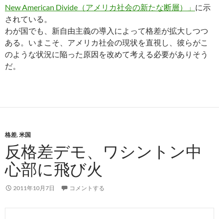
New American Divide（アメリカ社会の新たな断層）」
に示
されている。
わが国でも、新自由主義の導入によって格差が拡大しつつ
ある。いまこそ、アメリカ社会の現状を直視し、彼らがこ
のような状況に陥った原因を改めて考える必要がありそう
だ。
格差
,
米国
反格差デモ、ワシントン中
心部に飛び火
2011年10月7日
コメントする