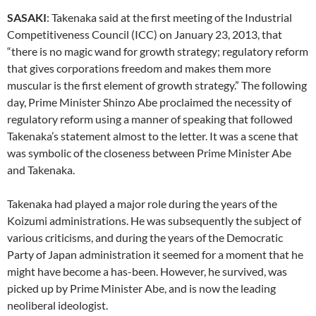
SASAKI
: Takenaka said at the first meeting of the Industrial
Competitiveness Council (ICC) on January 23, 2013, that
“there is no magic wand for growth strategy; regulatory reform
that gives corporations freedom and makes them more
muscular is the first element of growth strategy.” The following
day, Prime Minister Shinzo Abe proclaimed the necessity of
regulatory reform using a manner of speaking that followed
Takenaka’s statement almost to the letter. It was a scene that
was symbolic of the closeness between Prime Minister Abe
and Takenaka.
Takenaka had played a major role during the years of the
Koizumi administrations. He was subsequently the subject of
various criticisms, and during the years of the Democratic
Party of Japan administration it seemed for a moment that he
might have become a has-been. However, he survived, was
picked up by Prime Minister Abe, and is now the leading
neoliberal ideologist.