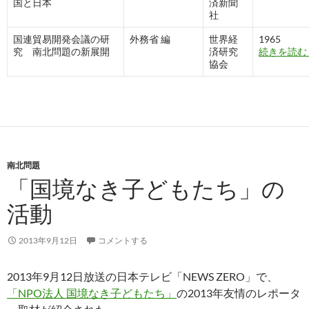
国と日本
済新聞
社
国連貿易開発会議の研
外務省 編
世界経
1965
究 南北問題の新展開
済研究
続きを読む
協会
南北問題
「国境なき子どもたち」の
活動
2013年9月12日
コメントする
2013年9月12日放送の日本テレビ「NEWS ZERO」で、
「NPO法人 国境なき子どもたち」
の2013年友情のレポータ