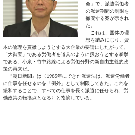
会」で、派遣労働者
の派遣期間の制限を
撤廃する案が示され
た。
これは、国体の理
想を踏みにじり、資
本の論理を貫徹しようとする大企業の要請にしたがって、
「大御宝」である労働者を道具のように扱おうとする暴挙
である。小泉・竹中路線による労働分野の新自由主義的政
策の再来だ。
『朝日新聞』は〈1985年にできた派遣法は、派遣労働者
に仕事を任せるのを「例外」として制限してきた。これを
緩和することで、すべての仕事を長く派遣に任せられ、労
働政策の転換点となる〉と指摘している。