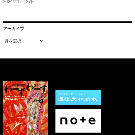
2024年12月29日
アーカイブ
ア
ー
カ
イ
ブ