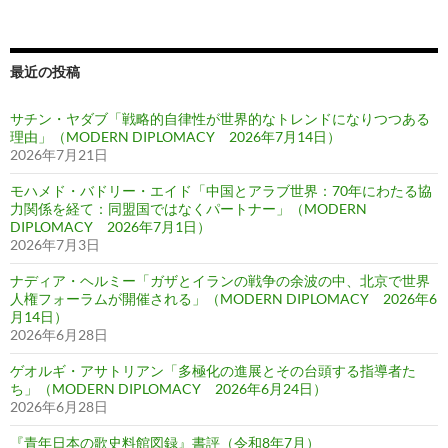
最近の投稿
サチン・ヤダブ「戦略的自律性が世界的なトレンドになりつつある
理由」（MODERN DIPLOMACY 2026年7月14日）
2026年7月21日
モハメド・バドリー・エイド「中国とアラブ世界：70年にわたる協
力関係を経て：同盟国ではなくパートナー」（MODERN
DIPLOMACY 2026年7月1日）
2026年7月3日
ナディア・ヘルミー「ガザとイランの戦争の余波の中、北京で世界
人権フォーラムが開催される」（MODERN DIPLOMACY 2026年6
月14日）
2026年6月28日
ゲオルギ・アサトリアン「多極化の進展とその台頭する指導者た
ち」（MODERN DIPLOMACY 2026年6月24日）
2026年6月28日
『青年日本の歌史料館図録』書評（令和8年7月）