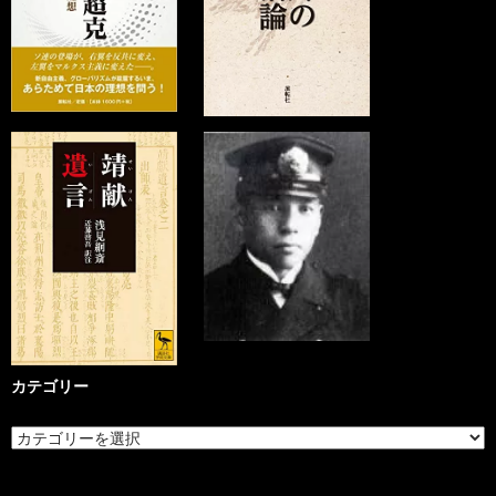
カテゴリー
カ
テ
ゴ
リ