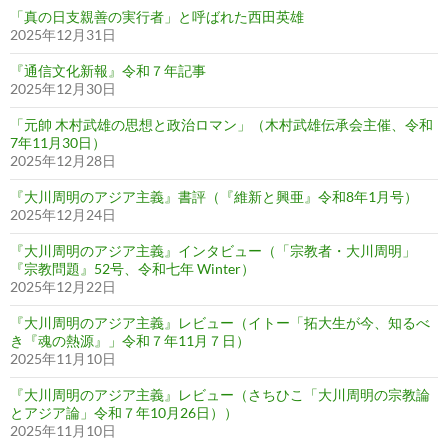
「真の日支親善の実行者」と呼ばれた西田英雄
2025年12月31日
『通信文化新報』令和７年記事
2025年12月30日
「元帥 木村武雄の思想と政治ロマン」（木村武雄伝承会主催、令和
7年11月30日）
2025年12月28日
『大川周明のアジア主義』書評（『維新と興亜』令和8年1月号）
2025年12月24日
『大川周明のアジア主義』インタビュー（「宗教者・大川周明」
『宗教問題』52号、令和七年 Winter）
2025年12月22日
『大川周明のアジア主義』レビュー（イトー「拓大生が今、知るべ
き『魂の熱源』」令和７年11月７日）
2025年11月10日
『大川周明のアジア主義』レビュー（さちひこ「大川周明の宗教論
とアジア論」令和７年10月26日））
2025年11月10日