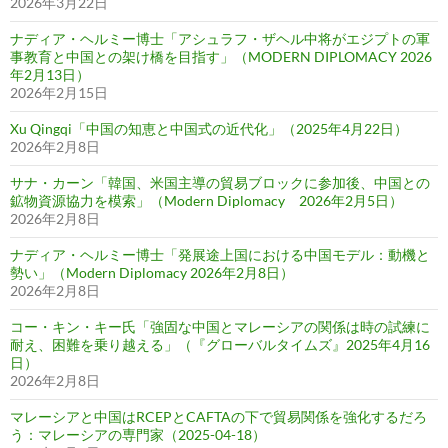
2026年3月22日
ナディア・ヘルミー博士「アシュラフ・ザヘル中将がエジプトの軍
事教育と中国との架け橋を目指す」（MODERN DIPLOMACY 2026
年2月13日）
2026年2月15日
Xu Qingqi「中国の知恵と中国式の近代化」（2025年4月22日）
2026年2月8日
サナ・カーン「韓国、米国主導の貿易ブロックに参加後、中国との
鉱物資源協力を模索」（Modern Diplomacy 2026年2月5日）
2026年2月8日
ナディア・ヘルミー博士「発展途上国における中国モデル：動機と
勢い」（Modern Diplomacy 2026年2月8日）
2026年2月8日
コー・キン・キー氏「強固な中国とマレーシアの関係は時の試練に
耐え、困難を乗り越える」（『グローバルタイムズ』2025年4月16
日）
2026年2月8日
マレーシアと中国はRCEPとCAFTAの下で貿易関係を強化するだろ
う：マレーシアの専門家（2025-04-18）