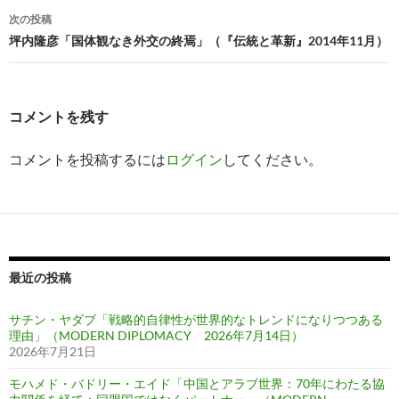
ナ
次の投稿
ビ
坪内隆彦「国体観なき外交の終焉」（『伝統と革新』2014年11月）
ゲ
ー
コメントを残す
シ
コメントを投稿するには
ログイン
してください。
ョ
ン
最近の投稿
サチン・ヤダブ「戦略的自律性が世界的なトレンドになりつつある
理由」（MODERN DIPLOMACY 2026年7月14日）
2026年7月21日
モハメド・バドリー・エイド「中国とアラブ世界：70年にわたる協