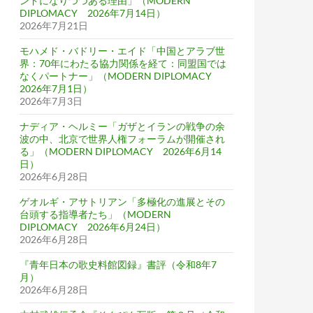
ンドになりつつある理由」（MODERN
DIPLOMACY 2026年7月14日）
2026年7月21日
モハメド・バドリー・エイド「中国とアラブ世
界：70年にわたる協力関係を経て：同盟国では
なくパートナー」（MODERN DIPLOMACY
2026年7月1日）
2026年7月3日
ナディア・ヘルミー「ガザとイランの戦争の余
波の中、北京で世界人権フォーラムが開催され
る」（MODERN DIPLOMACY 2026年6月14
日）
2026年6月28日
ゲオルギ・アサトリアン「多極化の進展とその
台頭する指導者たち」（MODERN
DIPLOMACY 2026年6月24日）
2026年6月28日
『青年日本の歌史料館図録』書評（令和8年7
月）
2026年6月28日