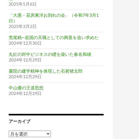
2025年5月6日
「大愚・花房東洋お別れの会」（令和7年3月1
日）
2025年3月2日
荒尾精─皇国の天職としての興亜を追い求めた
2024年12月30日
丸紅の対中ビジネスの礎を築いた春名和雄
2024年12月29日
書院の建学精神を体現した石射猪太郎
2024年12月29日
中山優の王道思想
2024年12月29日
アーカイブ
ア
ー