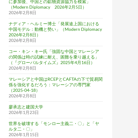
に参加後、中国との鉱物資源協力を模索」
（Modern Diplomacy 2026年2月5日）
2026年2月8日
ナディア・ヘルミー博士「発展途上国における
中国モデル：動機と勢い」（Modern Diplomacy
2026年2月8日）
2026年2月8日
コー・キン・キー氏「強固な中国とマレーシア
の関係は時の試練に耐え、困難を乗り越える」
（『グローバルタイムズ』2025年4月16日）
2026年2月8日
マレーシアと中国はRCEPとCAFTAの下で貿易関
係を強化するだろう：マレーシアの専門家
（2025-04-18）
2026年2月8日
廖承志と建国大学
2026年1月23日
世界を破壊する「モンロー主義二・〇」と「ヤ
ルタ二・〇」
2026年1月15日