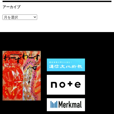
アーカイブ
ア
ー
カ
イ
ブ