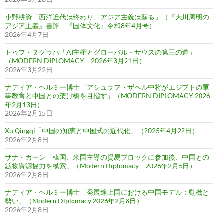
小野耕資「西洋近代は終わり、アジア主義は蘇る」（『大川周明の
アジア主義』書評 『国体文化』令和8年4月号）
2026年4月7日
トゥフ・ヌグラハ「AI主権とグローバル・サウスの第三の道」
（MODERN DIPLOMACY 2026年3月21日）
2026年3月22日
ナディア・ヘルミー博士「アシュラフ・ザヘル中将がエジプトの軍
事教育と中国との架け橋を目指す」（MODERN DIPLOMACY 2026
年2月13日）
2026年2月15日
Xu Qingqi「中国の知恵と中国式の近代化」（2025年4月22日）
2026年2月8日
サナ・カーン「韓国、米国主導の貿易ブロックに参加後、中国との
鉱物資源協力を模索」（Modern Diplomacy 2026年2月5日）
2026年2月8日
ナディア・ヘルミー博士「発展途上国における中国モデル：動機と
勢い」（Modern Diplomacy 2026年2月8日）
2026年2月8日