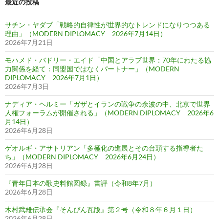
最近の投稿
サチン・ヤダブ「戦略的自律性が世界的なトレンドになりつつある
理由」（MODERN DIPLOMACY 2026年7月14日）
2026年7月21日
モハメド・バドリー・エイド「中国とアラブ世界：70年にわたる協
力関係を経て：同盟国ではなくパートナー」（MODERN
DIPLOMACY 2026年7月1日）
2026年7月3日
ナディア・ヘルミー「ガザとイランの戦争の余波の中、北京で世界
人権フォーラムが開催される」（MODERN DIPLOMACY 2026年6
月14日）
2026年6月28日
ゲオルギ・アサトリアン「多極化の進展とその台頭する指導者た
ち」（MODERN DIPLOMACY 2026年6月24日）
2026年6月28日
『青年日本の歌史料館図録』書評（令和8年7月）
2026年6月28日
木村武雄伝承会『そんぴん瓦版』第２号（令和８年６月１日）
2026年6月28日