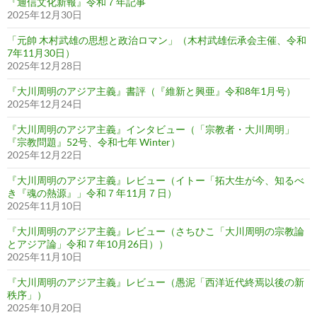
『通信文化新報』令和７年記事
2025年12月30日
「元帥 木村武雄の思想と政治ロマン」（木村武雄伝承会主催、令和
7年11月30日）
2025年12月28日
『大川周明のアジア主義』書評（『維新と興亜』令和8年1月号）
2025年12月24日
『大川周明のアジア主義』インタビュー（「宗教者・大川周明」
『宗教問題』52号、令和七年 Winter）
2025年12月22日
『大川周明のアジア主義』レビュー（イトー「拓大生が今、知るべ
き『魂の熱源』」令和７年11月７日）
2025年11月10日
『大川周明のアジア主義』レビュー（さちひこ「大川周明の宗教論
とアジア論」令和７年10月26日））
2025年11月10日
『大川周明のアジア主義』レビュー（愚泥「西洋近代終焉以後の新
秩序」）
2025年10月20日