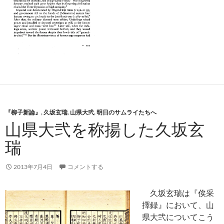
『柳子新論』
,
久坂玄瑞
,
山県大弐
,
明日のサムライたちへ
山県大弐を称揚した久坂玄
瑞
2013年7月4日
コメントする
久坂玄瑞は『俟采
擇録』において、山
県大弐についてこう