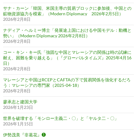
サナ・カーン「韓国、米国主導の貿易ブロックに参加後、中国との
鉱物資源協力を模索」（Modern Diplomacy 2026年2月5日）
2026年2月8日
ナディア・ヘルミー博士「発展途上国における中国モデル：動機と
勢い」（Modern Diplomacy 2026年2月8日）
2026年2月8日
コー・キン・キー氏「強固な中国とマレーシアの関係は時の試練に
耐え、困難を乗り越える」（『グローバルタイムズ』2025年4月16
日）
2026年2月8日
マレーシアと中国はRCEPとCAFTAの下で貿易関係を強化するだろ
う：マレーシアの専門家（2025-04-18）
2026年2月8日
廖承志と建国大学
2026年1月23日
世界を破壊する「モンロー主義二・〇」と「ヤルタ二・〇」
2026年1月15日
伊勢茂美『非葛花』❶