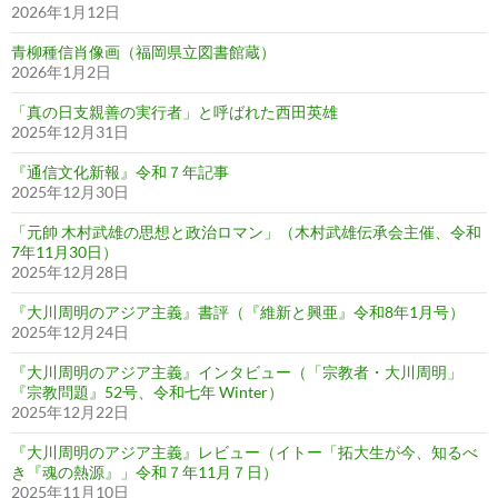
2026年1月12日
青柳種信肖像画（福岡県立図書館蔵）
2026年1月2日
「真の日支親善の実行者」と呼ばれた西田英雄
2025年12月31日
『通信文化新報』令和７年記事
2025年12月30日
「元帥 木村武雄の思想と政治ロマン」（木村武雄伝承会主催、令和
7年11月30日）
2025年12月28日
『大川周明のアジア主義』書評（『維新と興亜』令和8年1月号）
2025年12月24日
『大川周明のアジア主義』インタビュー（「宗教者・大川周明」
『宗教問題』52号、令和七年 Winter）
2025年12月22日
『大川周明のアジア主義』レビュー（イトー「拓大生が今、知るべ
き『魂の熱源』」令和７年11月７日）
2025年11月10日