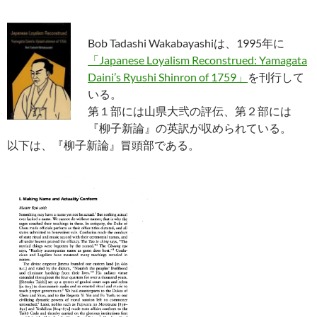
Bob Tadashi Wakabayashiは、1995年に
「Japanese Loyalism Reconstrued: Yamagata
Daini’s Ryushi Shinron of 1759」
を刊行して
いる。
第１部には山県大弐の評伝、第２部には
『柳子新論』の英訳が収められている。
以下は、『柳子新論』冒頭部である。